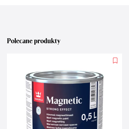
Polecane produkty
Add
to
wishlis