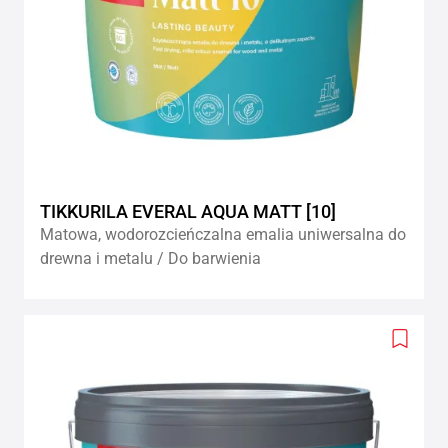
TIKKURILA EVERAL AQUA MATT [10]
Matowa, wodorozcieńczalna emalia uniwersalna do
drewna i metalu / Do barwienia
Add
to
wishlis