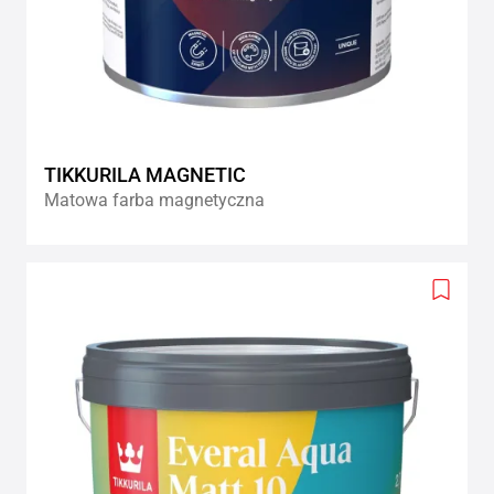
TIKKURILA MAGNETIC
Matowa farba magnetyczna
Add
to
wishlis