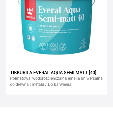
TIKKURILA EVERAL AQUA SEMI MATT [40]
Półmatowa, wodorozcieńczalna emalia uniwersalna
do drewna i metalu / Do barwienia