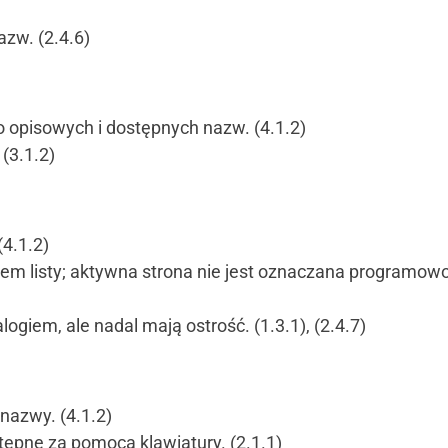
azw. (2.4.6)
co opisowych i dostępnych nazw. (4.1.2)
 (3.1.2)
(4.1.2)
tem listy; aktywna strona nie jest oznaczana programowo
alogiem, ale nadal mają ostrość. (1.3.1), (2.4.7)
nazwy. (4.1.2)
ępne za pomocą klawiatury. (2.1.1)