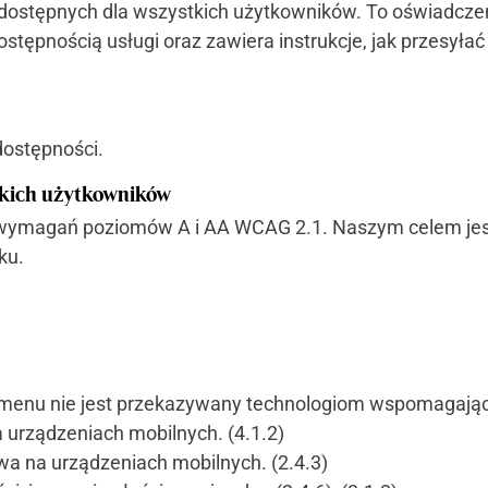
dostępnych dla wszystkich użytkowników. To oświadcze
tępnością usługi oraz zawiera instrukcje, jak przesyłać
ostępności.
stkich użytkowników
ze wymagań poziomów A i AA WCAG 2.1. Naszym celem jes
ku.
menu nie jest przekazywany technologiom wspomagają
a urządzeniach mobilnych. (4.1.2)
wa na urządzeniach mobilnych. (2.4.3)