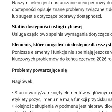
Naszym celem jest dostarczanie usług cyfrowych 
dostępności opisuje znane problemy związane z dos
lub sugestie dotyczące poprawy dostępności.
Status dostępności usługi cyfrowej
Usługa częściowo spełnia wymagania dotyczące d
Elementy, które mogą być niedostępne dla wszy
Poniższe elementy i funkcje nie spełniają jeszc
kluczowych problemów do końca czerwca 2026 ro
Problemy powtarzające się
Nagłówek
• Stan otwarty/zamknięty elementów w głównym 
etykiety pozycji menu nie mają funkcji przycisku n
• Kolejność skupienia w podmenu jest nieprawidło