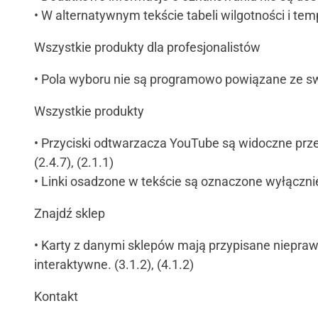
• W alternatywnym tekście tabeli wilgotności i te
Wszystkie produkty dla profesjonalistów
• Pola wyboru nie są programowo powiązane ze swoim
Wszystkie produkty
• Przyciski odtwarzacza YouTube są widoczne przed
(2.4.7), (2.1.1)
• Linki osadzone w tekście są oznaczone wyłącznie
Znajdź sklep
• Karty z danymi sklepów mają przypisane niepra
interaktywne. (3.1.2), (4.1.2)
Kontakt