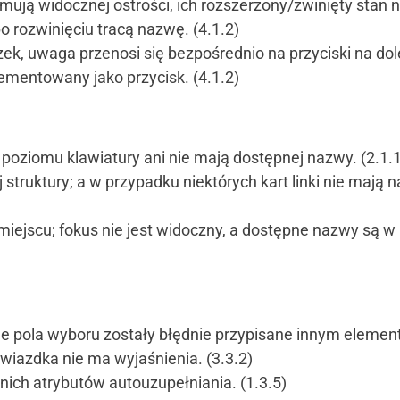
mują widocznej ostrości, ich rozszerzony/zwinięty stan ni
rozwinięciu tracą nazwę. (4.1.2)
ek, uwaga przenosi się bezpośrednio na przyciski na dole
lementowany jako przycisk. (4.1.2)
 poziomu klawiatury ani nie mają dostępnej nazwy. (2.1.1)
struktury; a w przypadku niektórych kart linki nie mają 
miejscu; fokus nie jest widoczny, a dostępne nazwy są w
e pola wyboru zostały błędnie przypisane innym element
iazdka nie ma wyjaśnienia. (3.3.2)
nich atrybutów autouzupełniania. (1.3.5)