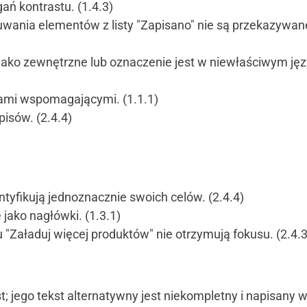
ań kontrastu. (1.4.3)
uwania elementów z listy "Zapisano" nie są przekazywan
ako zewnętrzne lub oznaczenie jest w niewłaściwym języ
giami wspomagającymi. (1.1.1)
pisów. (2.4.4)
dentyfikują jednoznacznie swoich celów. (2.4.4)
jako nagłówki. (1.3.1)
Załaduj więcej produktów" nie otrzymują fokusu. (2.4.3
; jego tekst alternatywny jest niekompletny i napisany 