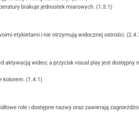
mperatury brakuje jednostek miarowych. (1.3.1)
i etykietami i nie otrzymują widocznej ostrości. (2.4.7)
 aktywacją wideo; a przycisk visual play jest dostępny n
 kolorem. (1.4.1)
widłowe role i dostępne nazwy oraz zawierają zagnieżdż