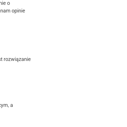
nie o
 nam opinie
t rozwiązanie
cym, a