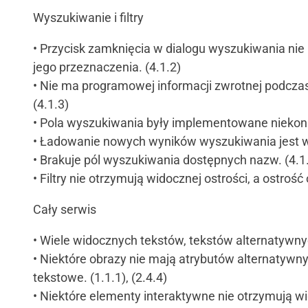
Wyszukiwanie i filtry
• Przycisk zamknięcia w dialogu wyszukiwania nie m
jego przeznaczenia. (4.1.2)
• Nie ma programowej informacji zwrotnej podczas 
(4.1.3)
• Pola wyszukiwania były implementowane niekons
• Ładowanie nowych wyników wyszukiwania jest w
• Brakuje pól wyszukiwania dostępnych nazw. (4.1
• Filtry nie otrzymują widocznej ostrości, a ostrość
Cały serwis
• Wiele widocznych tekstów, tekstów alternatywny
• Niektóre obrazy nie mają atrybutów alternatywn
tekstowe. (1.1.1), (2.4.4)
• Niektóre elementy interaktywne nie otrzymują wido