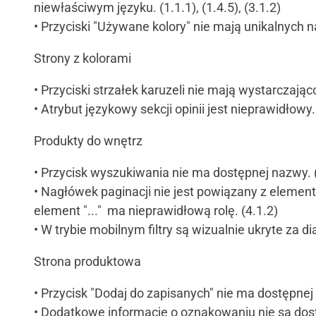
niewłaściwym języku. (1.1.1), (1.4.5), (3.1.2)
• Przyciski "Używane kolory" nie mają unikalnych n
Strony z kolorami
• Przyciski strzałek karuzeli nie mają wystarczają
• Atrybut językowy sekcji opinii jest nieprawidłowy.
Produkty do wnętrz
• Przycisk wyszukiwania nie ma dostępnej nazwy. 
• Nagłówek paginacji nie jest powiązany z elemen
element "..." ma nieprawidłową rolę. (4.1.2)
• W trybie mobilnym filtry są wizualnie ukryte za di
Strona produktowa
• Przycisk "Dodaj do zapisanych" nie ma dostępnej 
• Dodatkowe informacje o oznakowaniu nie są dost