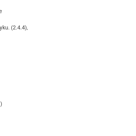
e
ku. (2.4.4),
)
w