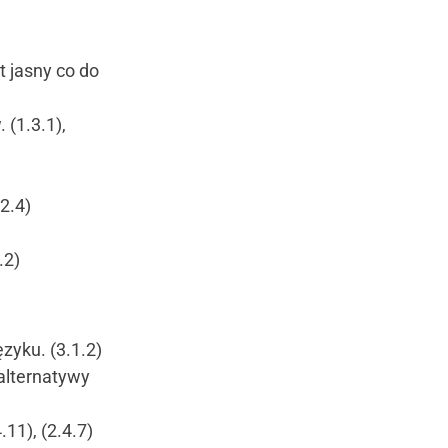
t jasny co do
 (1.3.1),
2.4)
.2)
zyku. (3.1.2)
alternatywy
.11), (2.4.7)