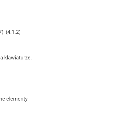
, (4.1.2)
a klawiaturze.
one elementy