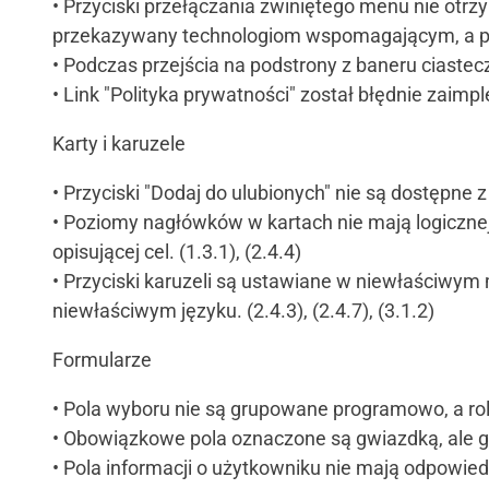
• Przyciski przełączania zwiniętego menu nie otrzy
przekazywany technologiom wspomagającym, a po 
• Podczas przejścia na podstrony z baneru ciastecz
• Link "Polityka prywatności" został błędnie zaimp
Karty i karuzele
• Przyciski "Dodaj do ulubionych" nie są dostępne z
• Poziomy nagłówków w kartach nie mają logicznej 
opisującej cel. (1.3.1), (2.4.4)
• Przyciski karuzeli są ustawiane w niewłaściwym 
niewłaściwym języku. (2.4.3), (2.4.7), (3.1.2)
Formularze
• Pola wyboru nie są grupowane programowo, a rol
• Obowiązkowe pola oznaczone są gwiazdką, ale gw
• Pola informacji o użytkowniku nie mają odpowied