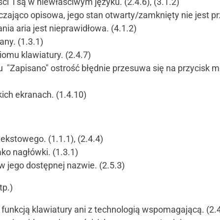
ci i są w niewłaściwym języku. (2.4.6), (3.1.2)
czająco opisowa, jego stan otwarty/zamknięty nie jest 
a aria jest nieprawidłowa. (4.1.2)
ny. (1.3.1)
ziomu klawiatury. (2.4.7)
tu "Zapisano" ostrość błędnie przesuwa się na przycisk
ich ekranach. (1.4.10)
ekstowego. (1.1.1), (2.4.4)
ko nagłówki. (1.3.1)
w jego dostępnej nazwie. (2.5.3)
tp.)
 funkcją klawiatury ani z technologią wspomagającą. (2.4