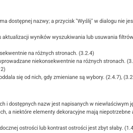
a dostępnej nazwy; a przycisk "Wyślij" w dialogu nie jes
aktualizacji wyników wyszukiwania lub usuwania filtrów.
ekwentnie na różnych stronach. (3.2.4)
prowadzane niekonsekwentnie na różnych stronach. (3.
.2)
 oddala się od nich, gdy zmieniane są wybory. (2.4.7), (3.2
ch i dostępnych nazw jest napisanych w niewłaściwym ję
ych, a niektóre elementy dekoracyjne mają niepotrzebne 
cznej ostrości lub kontrast ostrości jest zbyt słaby. (1.4