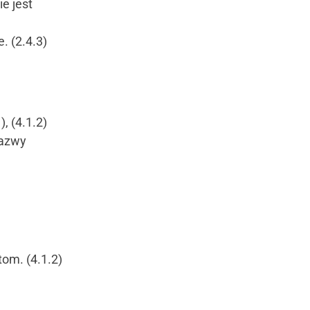
e jest
. (2.4.3)
, (4.1.2)
nazwy
om. (4.1.2)