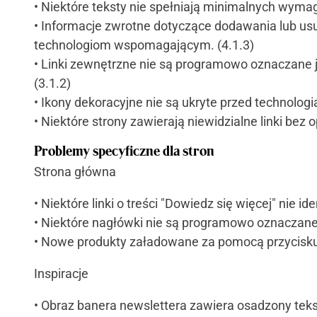
• Niektóre teksty nie spełniają minimalnych wymag
• Informacje zwrotne dotyczące dodawania lub us
technologiom wspomagającym. (4.1.3)
• Linki zewnętrzne nie są programowo oznaczane j
(3.1.2)
• Ikony dekoracyjne nie są ukryte przed technolo
• Niektóre strony zawierają niewidzialne linki bez o
Problemy specyficzne dla stron
Strona główna
• Niektóre linki o treści "Dowiedz się więcej" nie i
• Niektóre nagłówki nie są programowo oznaczane 
• Nowe produkty załadowane za pomocą przycisku "
Inspiracje
• Obraz banera newslettera zawiera osadzony tekst