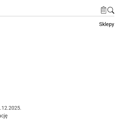
Sklepy
1.12.2025.
ację