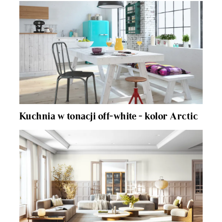
Kuchnia w tonacji off-white - kolor Arctic