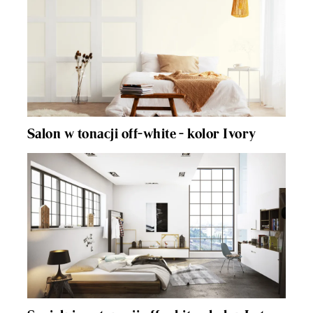
Salon w tonacji off-white - kolor Ivory