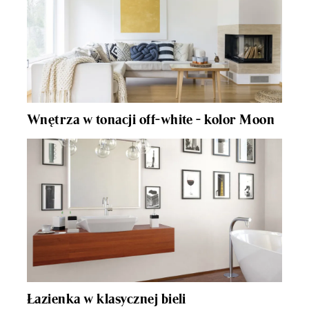
Wnętrza w tonacji off-white - kolor Moon
Łazienka w klasycznej bieli