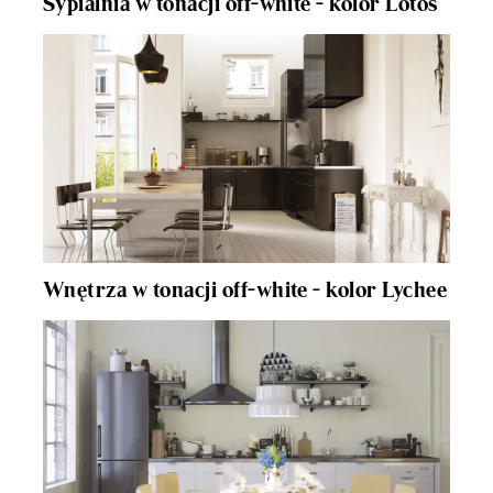
Sypialnia w tonacji off-white - kolor Lotos
Wnętrza w tonacji off-white - kolor Lychee