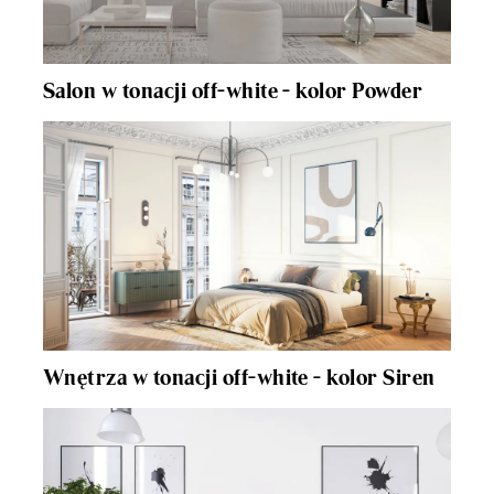
Salon w tonacji off-white - kolor Powder
Wnętrza w tonacji off-white - kolor Siren