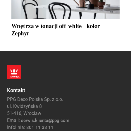
Wnętrza w tonacji off-white - kolor
Zephyr
Kontakt
PPG Deco Polska Sp. z o.o.
ul. Kwidzyńska 8
51-416, Wrocław
Email:
serwis.klienta@ppg.com
Infolinia:
801 11 33 11