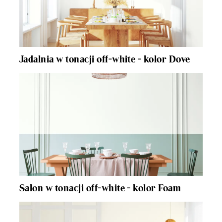
Jadalnia w tonacji off-white - kolor Dove
Salon w tonacji off-white - kolor Foam