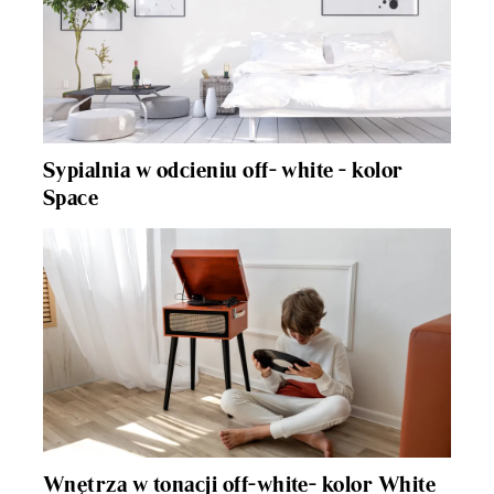
Sypialnia w odcieniu off- white - kolor
Space
Wnętrza w tonacji off-white- kolor White