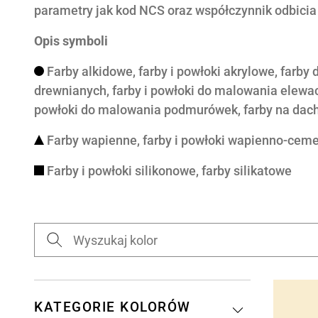
parametry jak kod NCS oraz współczynnik odbicia 
Opis symboli
Farby alkidowe, farby i powłoki akrylowe, farby
drewnianych, farby i powłoki do malowania elewacj
powłoki do malowania podmurówek, farby na dach
Farby wapienne, farby i powłoki wapienno-cem
Farby i powłoki silikonowe, farby silikatowe
KATEGORIE KOLORÓW