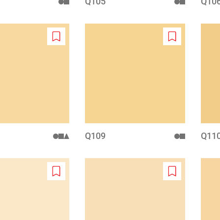
Q105
Q10
Add
Add
to
to
wishlist
wishlist
Q109
Q11
Add
Add
to
to
wishlist
wishlist