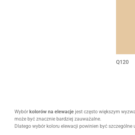
Q120
Stronico
Wybór
kolorów na elewacje
jest często większym wyzwan
może być znacznie bardziej zauważalne.
Dlatego wybór koloru elewacji powinien być szczególne 