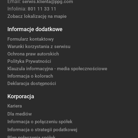
Email:
serwis.klienta@ppg.com
Infolinia:
801 11 33 11
Zobacz lokalizację na mapie
Informacje dodatkowe
Formularz kontaktowy
Warunki korzystania z serwisu
Ochrona praw autorskich
Polityka Prywatności
Klauzula informacyjna - media społecznościowe
Informacja o kolorach
Deklaracja dostępności
Korporacja
Kariera
Dla mediów
Informacja o połączeniu spółek
Informacja o strategii podatkowej
Plan połączenia spółek