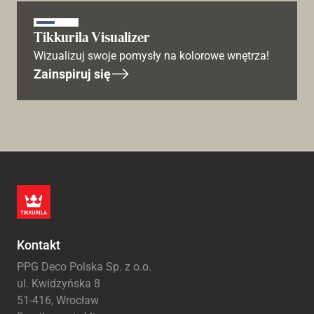
Tikkurila Visualizer
Wizualizuj swoje pomysły na kolorowe wnętrza!
Zainspiruj się
Kontakt
PPG Deco Polska Sp. z o.o.
ul. Kwidzyńska 8
51-416, Wrocław