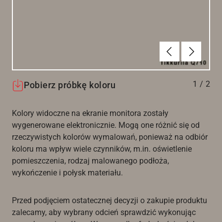
Poprzednie
Dalej
1
/
2
Pobierz próbkę koloru
Kolory widoczne na ekranie monitora zostały
wygenerowane elektronicznie. Mogą one różnić się od
rzeczywistych kolorów wymalowań, ponieważ na odbiór
koloru ma wpływ wiele czynników, m.in. oświetlenie
pomieszczenia, rodzaj malowanego podłoża,
wykończenie i połysk materiału.
Przed podjęciem ostatecznej decyzji o zakupie produktu
zalecamy, aby wybrany odcień sprawdzić wykonując