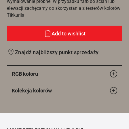
wymalowanie próbne. W przypadku farb do ścian lub
elewacji zachęcamy do skorzystania z testerów kolorów
Tikkurila.
Add to wishlist
Znajdź najbliższy punkt sprzedaży
RGB koloru
Kolekcja kolorów