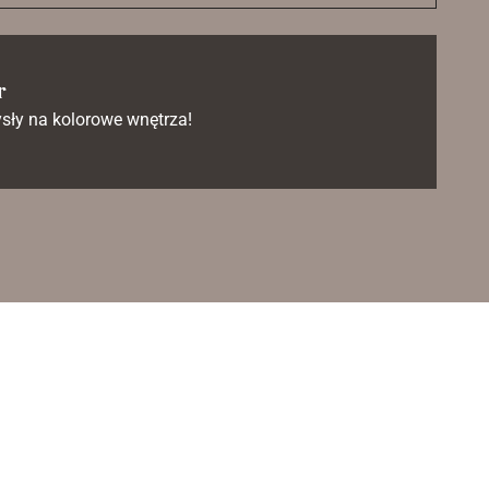
r
sły na kolorowe wnętrza!