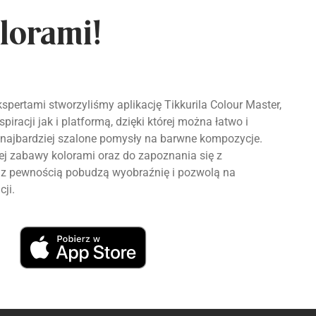
lorami!
spertami stworzyliśmy aplikację Tikkurila Colour Master,
piracji jak i platformą, dzięki której można łatwo i
najbardziej szalone pomysły na barwne kompozycje.
 zabawy kolorami oraz do zapoznania się z
re z pewnością pobudzą wyobraźnię i pozwolą na
cji.