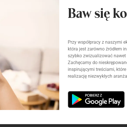
Baw się ko
Przy współpracy z naszymi ek
która jest zarówno źródłem ins
szybko zwizualizować nawet 
Zachęcamy do nieskrępowanej
inspirującymi treściami, któ
realizację niezwykłych aranża