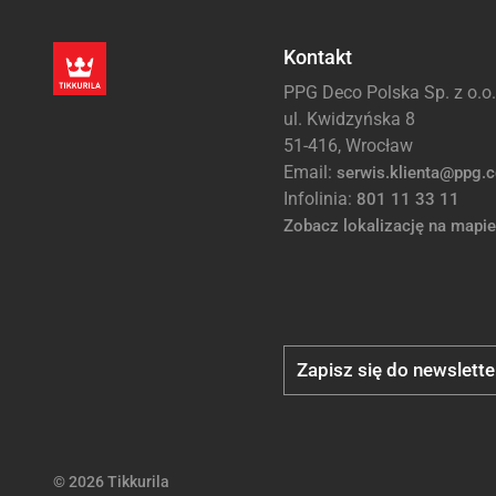
Kontakt
PPG Deco Polska Sp. z o.o.
ul. Kwidzyńska 8
51-416, Wrocław
Email:
serwis.klienta@ppg.
Infolinia:
801 11 33 11
Zobacz lokalizację na mapie
Zapisz się do newslette
© 2026 Tikkurila