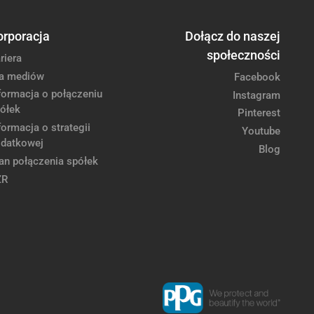
orporacja
Dołącz do naszej
społeczności
riera
a mediów
Facebook
formacja o połączeniu
Instagram
ółek
Pinterest
formacja o strategii
Youtube
datkowej
Blog
an połączenia spółek
ZR