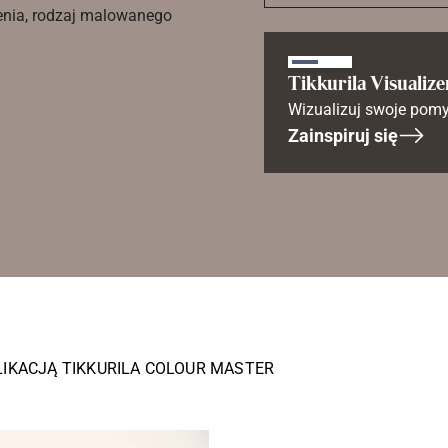
enia, rodzaj malowanego
Tikkurila Visualize
Wizualizuj swoje pomy
Zainspiruj się
LIKACJĄ TIKKURILA COLOUR MASTER