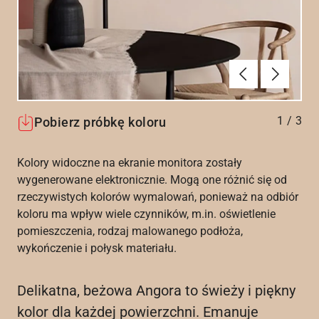
Poprzednie
Dalej
1
/
3
Pobierz próbkę koloru
Kolory widoczne na ekranie monitora zostały
wygenerowane elektronicznie. Mogą one różnić się od
rzeczywistych kolorów wymalowań, ponieważ na odbiór
koloru ma wpływ wiele czynników, m.in. oświetlenie
pomieszczenia, rodzaj malowanego podłoża,
wykończenie i połysk materiału.
Delikatna, beżowa Angora to świeży i piękny
kolor dla każdej powierzchni. Emanuje