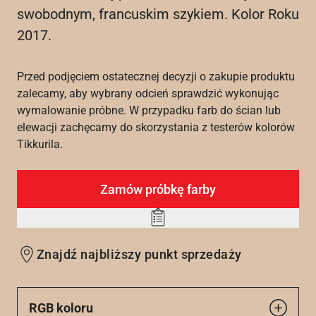
swobodnym, francuskim szykiem. Kolor Roku
2017.
Przed podjęciem ostatecznej decyzji o zakupie produktu
zalecamy, aby wybrany odcień sprawdzić wykonując
wymalowanie próbne. W przypadku farb do ścian lub
elewacji zachęcamy do skorzystania z testerów kolorów
Tikkurila.
Zamów próbkę farby
Add
to
Znajdź najbliższy punkt sprzedaży
wishlist
RGB koloru