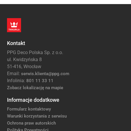
Kontakt
PPG Deco Polska Sp. z o.o.
ul. Kwidzyńska 8
51-416, Wrocław
Email:
serwis.klienta@ppg.com
Infolinia:
801 11 33 11
Zobacz lokalizację na mapie
Informacje dodatkowe
Formularz kontaktowy
Warunki korzystania z serwisu
Ochrona praw autorskich
Polityka Prywatności