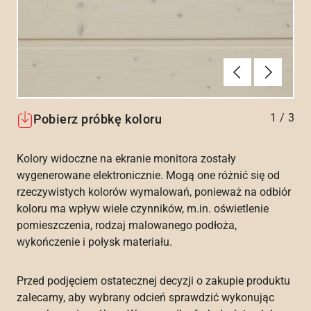
Poprzednie
Dalej
1
/
3
Pobierz próbkę koloru
Kolory widoczne na ekranie monitora zostały
wygenerowane elektronicznie. Mogą one różnić się od
rzeczywistych kolorów wymalowań, ponieważ na odbiór
koloru ma wpływ wiele czynników, m.in. oświetlenie
pomieszczenia, rodzaj malowanego podłoża,
wykończenie i połysk materiału.
Przed podjęciem ostatecznej decyzji o zakupie produktu
zalecamy, aby wybrany odcień sprawdzić wykonując