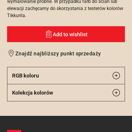
wymalowanie próbne. W przypadku farb do ścian lub
elewacji zachęcamy do skorzystania z testerów kolorów
Tikkurila.
Add to wishlist
Znajdź najbliższy punkt sprzedaży
RGB koloru
Kolekcja kolorów