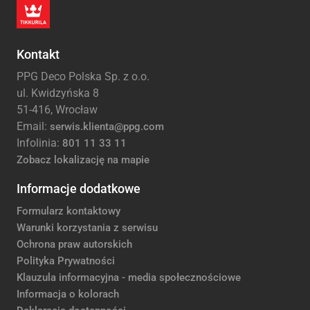
Kontakt
PPG Deco Polska Sp. z o.o.
ul. Kwidzyńska 8
51-416, Wrocław
Email:
serwis.klienta@ppg.com
Infolinia:
801 11 33 11
Zobacz lokalizację na mapie
Informacje dodatkowe
Formularz kontaktowy
Warunki korzystania z serwisu
Ochrona praw autorskich
Polityka Prywatności
Klauzula informacyjna - media społecznościowe
Informacja o kolorach