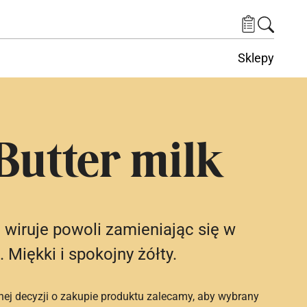
Sklepy
Butter milk
 wiruje powoli zamieniając się w
Miękki i spokojny żółty.
nej decyzji o zakupie produktu zalecamy, aby wybrany