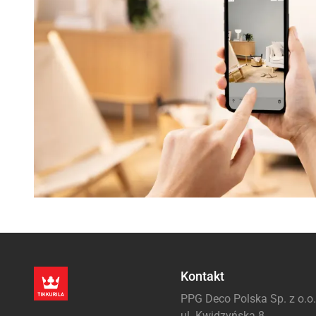
Kontakt
PPG Deco Polska Sp. z o.o.
ul. Kwidzyńska 8