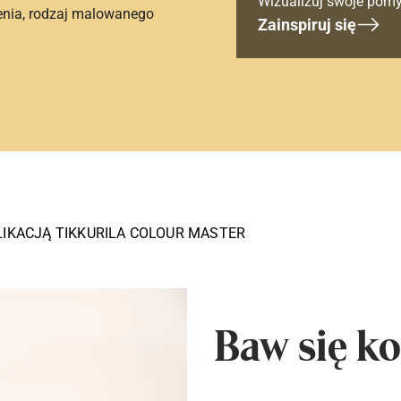
Wizualizuj swoje pomy
enia, rodzaj malowanego
Zainspiruj się
LIKACJĄ TIKKURILA COLOUR MASTER
Baw się ko