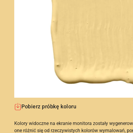
Pobierz próbkę koloru
Kolory widoczne na ekranie monitora zostały wygenerow
one różnić się od rzeczywistych kolorów wymalowań, po