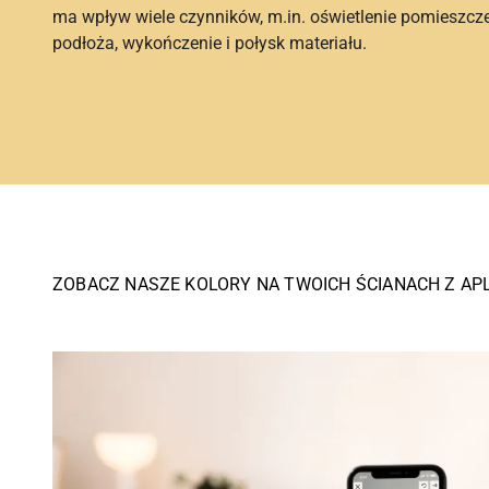
ma wpływ wiele czynników, m.in. oświetlenie pomieszcz
podłoża, wykończenie i połysk materiału.
ZOBACZ NASZE KOLORY NA TWOICH ŚCIANACH Z AP