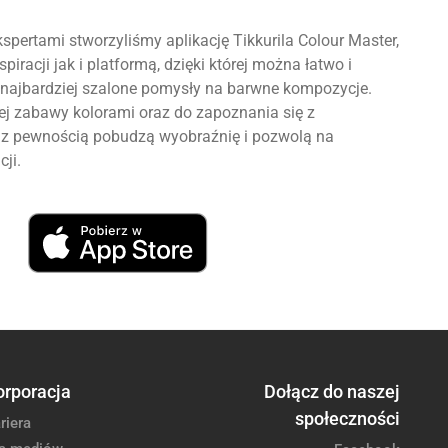
spertami stworzyliśmy aplikację Tikkurila Colour Master,
piracji jak i platformą, dzięki której można łatwo i
najbardziej szalone pomysły na barwne kompozycje.
 zabawy kolorami oraz do zapoznania się z
re z pewnością pobudzą wyobraźnię i pozwolą na
cji.
orporacja
Dołącz do naszej
społeczności
riera