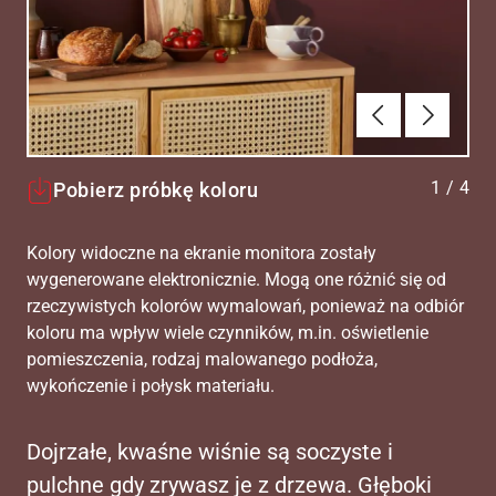
Poprzednie
Dalej
1
/
4
Pobierz próbkę koloru
Kolory widoczne na ekranie monitora zostały
wygenerowane elektronicznie. Mogą one różnić się od
rzeczywistych kolorów wymalowań, ponieważ na odbiór
koloru ma wpływ wiele czynników, m.in. oświetlenie
pomieszczenia, rodzaj malowanego podłoża,
wykończenie i połysk materiału.
Dojrzałe, kwaśne wiśnie są soczyste i
pulchne gdy zrywasz je z drzewa. Głęboki