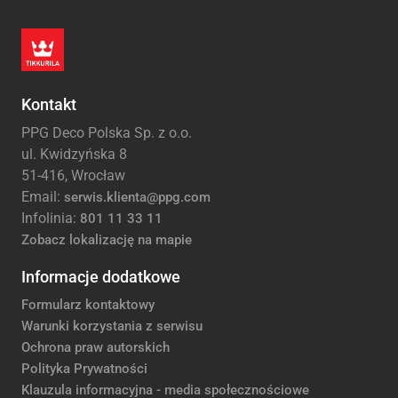
Kontakt
PPG Deco Polska Sp. z o.o.
ul. Kwidzyńska 8
51-416, Wrocław
Email:
serwis.klienta@ppg.com
Infolinia:
801 11 33 11
Zobacz lokalizację na mapie
Informacje dodatkowe
Formularz kontaktowy
Warunki korzystania z serwisu
Ochrona praw autorskich
Polityka Prywatności
Klauzula informacyjna - media społecznościowe