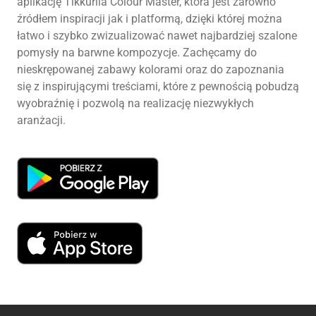
aplikację Tikkurila Colour Master, która jest zarówno
źródłem inspiracji jak i platformą, dzięki której można
łatwo i szybko zwizualizować nawet najbardziej szalone
pomysły na barwne kompozycje. Zachęcamy do
nieskrępowanej zabawy kolorami oraz do zapoznania
się z inspirującymi treściami, które z pewnością pobudzą
wyobraźnię i pozwolą na realizację niezwykłych
aranżacji.