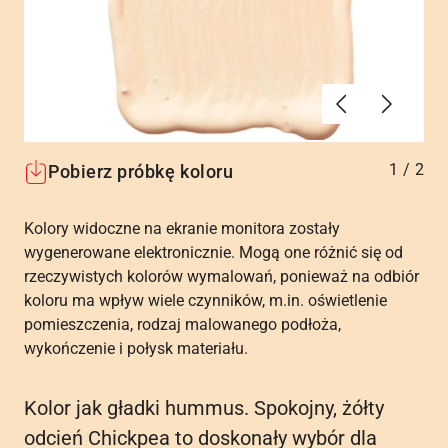
Poprzednie
Dalej
1
/
2
Pobierz próbkę koloru
Kolory widoczne na ekranie monitora zostały
wygenerowane elektronicznie. Mogą one różnić się od
rzeczywistych kolorów wymalowań, ponieważ na odbiór
koloru ma wpływ wiele czynników, m.in. oświetlenie
pomieszczenia, rodzaj malowanego podłoża,
wykończenie i połysk materiału.
Kolor jak gładki hummus. Spokojny, żółty
odcień Chickpea to doskonały wybór dla