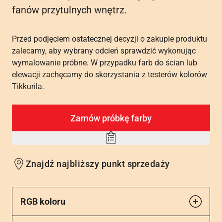
fanów przytulnych wnętrz.
Przed podjęciem ostatecznej decyzji o zakupie produktu
zalecamy, aby wybrany odcień sprawdzić wykonując
wymalowanie próbne. W przypadku farb do ścian lub
elewacji zachęcamy do skorzystania z testerów kolorów
Tikkurila.
Zamów próbkę farby
Add
to
Znajdź najbliższy punkt sprzedaży
wishlist
RGB koloru