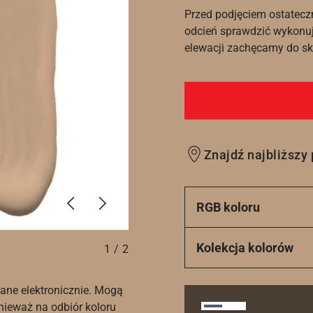
Przed podjęciem ostatecz
odcień sprawdzić wykonuj
elewacji zachęcamy do sko
Znajdź najbliższy
Poprzednie
Dalej
RGB koloru
Kolekcja kolorów
1
/
2
ane elektronicznie. Mogą
nieważ na odbiór koloru