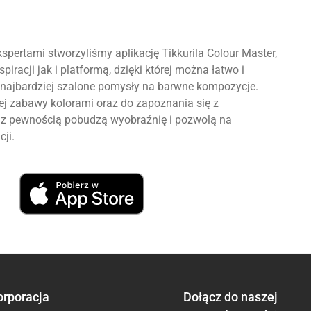
spertami stworzyliśmy aplikację Tikkurila Colour Master,
piracji jak i platformą, dzięki której można łatwo i
najbardziej szalone pomysły na barwne kompozycje.
 zabawy kolorami oraz do zapoznania się z
re z pewnością pobudzą wyobraźnię i pozwolą na
cji.
orporacja
Dołącz do naszej