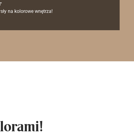
r
sły na kolorowe wnętrza!
lorami!