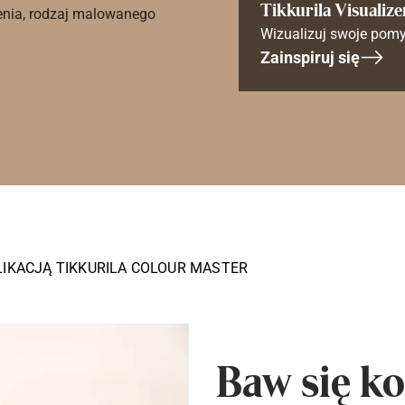
Tikkurila Visualize
enia, rodzaj malowanego
Wizualizuj swoje pomy
Zainspiruj się
LIKACJĄ TIKKURILA COLOUR MASTER
Baw się ko