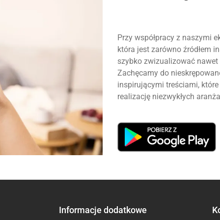
Przy współpracy z naszymi ek
która jest zarówno źródłem ins
szybko zwizualizować nawet 
Zachęcamy do nieskrępowanej
inspirującymi treściami, któ
realizację niezwykłych aranża
Informacje dodatkowe
K