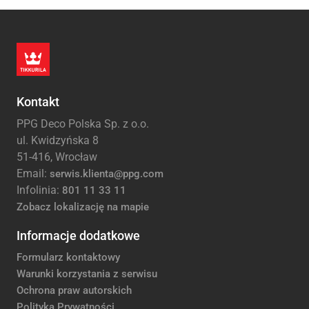
Kontakt
PPG Deco Polska Sp. z o.o.
ul. Kwidzyńska 8
51-416, Wrocław
Email:
serwis.klienta@ppg.com
Infolinia:
801 11 33 11
Zobacz lokalizację na mapie
Informacje dodatkowe
Formularz kontaktowy
Warunki korzystania z serwisu
Ochrona praw autorskich
Polityka Prywatności