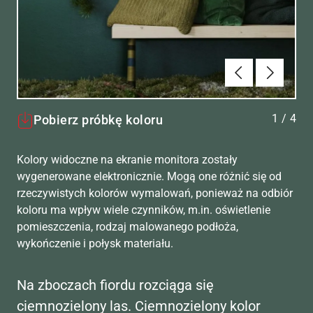
Poprzednie
Dalej
1
/
4
Pobierz próbkę koloru
Kolory widoczne na ekranie monitora zostały
wygenerowane elektronicznie. Mogą one różnić się od
rzeczywistych kolorów wymalowań, ponieważ na odbiór
koloru ma wpływ wiele czynników, m.in. oświetlenie
pomieszczenia, rodzaj malowanego podłoża,
wykończenie i połysk materiału.
Na zboczach fiordu rozciąga się
ciemnozielony las. Ciemnozielony kolor