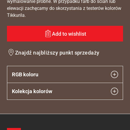
wymalowanie próbne. W przypadku farb do ścian lub
elewacji zachęcamy do skorzystania z testerów kolorów
Tikkurila.
Add to wishlist
Znajdź najbliższy punkt sprzedaży
RGB koloru
Kolekcja kolorów