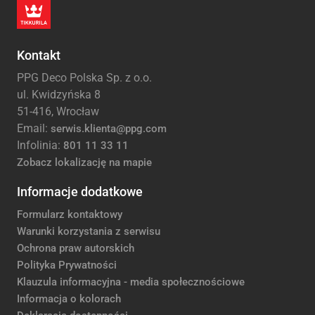
Kontakt
PPG Deco Polska Sp. z o.o.
ul. Kwidzyńska 8
51-416, Wrocław
Email:
serwis.klienta@ppg.com
Infolinia:
801 11 33 11
Zobacz lokalizację na mapie
Informacje dodatkowe
Formularz kontaktowy
Warunki korzystania z serwisu
Ochrona praw autorskich
Polityka Prywatności
Klauzula informacyjna - media społecznościowe
Informacja o kolorach