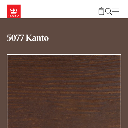
Przejdź do treści
Nawi
5077 Kanto