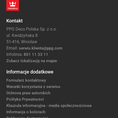
Kontakt
PPG Deco Polska Sp. z o.o.
ul. Kwidzyńska 8
51-416, Wrocław
Email:
serwis.klienta@ppg.com
Infolinia:
801 11 33 11
Zobacz lokalizację na mapie
Informacje dodatkowe
Formularz kontaktowy
Warunki korzystania z serwisu
Ochrona praw autorskich
Polityka Prywatności
Klauzula informacyjna - media społecznościowe
Informacja o kolorach