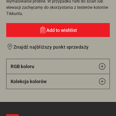
wymalowanie próbne. W przypadku farb do ścian lub
elewacji zachęcamy do skorzystania z testerów kolorów
Tikkurila.
Add to wishlist
Znajdź najbliższy punkt sprzedaży
RGB koloru
Kolekcja kolorów