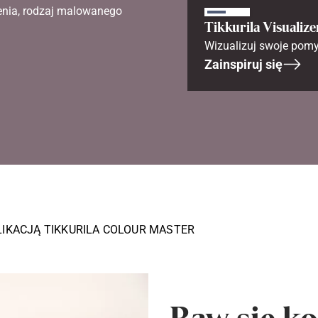
enia, rodzaj malowanego
Tikkurila Visualize
Wizualizuj swoje pomy
Zainspiruj się
LIKACJĄ TIKKURILA COLOUR MASTER