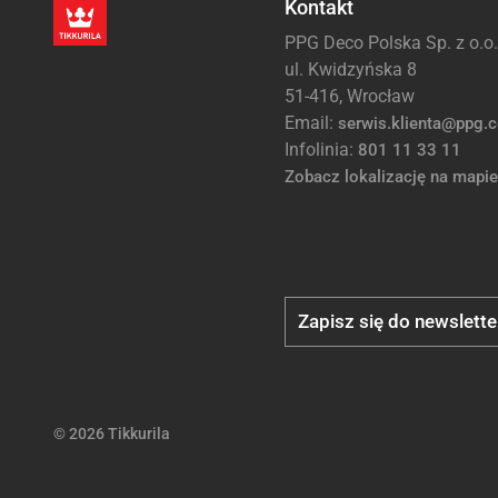
Kontakt
PPG Deco Polska Sp. z o.o.
ul. Kwidzyńska 8
51-416, Wrocław
Email:
serwis.klienta@ppg.
Infolinia:
801 11 33 11
Zobacz lokalizację na mapie
Zapisz się do newslette
© 2026 Tikkurila