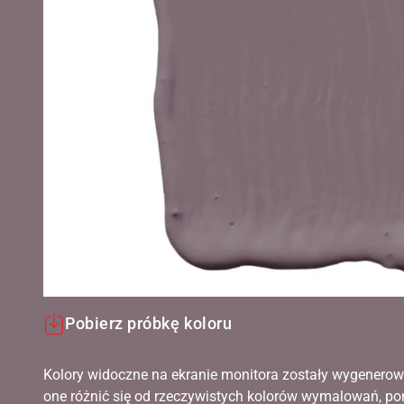
Pobierz próbkę koloru
Kolory widoczne na ekranie monitora zostały wygenerow
one różnić się od rzeczywistych kolorów wymalowań, po