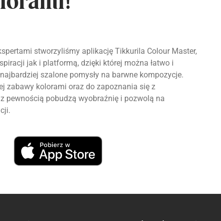
lorami!
spertami stworzyliśmy aplikację Tikkurila Colour Master,
piracji jak i platformą, dzięki której można łatwo i
najbardziej szalone pomysły na barwne kompozycje.
 zabawy kolorami oraz do zapoznania się z
re z pewnością pobudzą wyobraźnię i pozwolą na
cji.