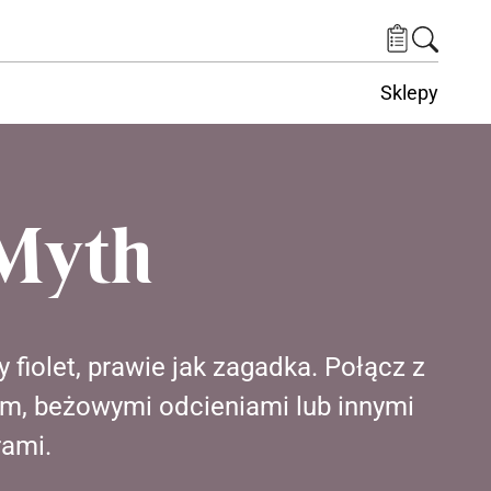
Sklepy
Myth
fiolet, prawie jak zagadka. Połącz z
, beżowymi odcieniami lub innymi
rami.