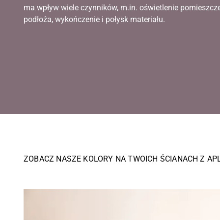
ma wpływ wiele czynników, m.in. oświetlenie pomieszcz
podłoża, wykończenie i połysk materiału.
ZOBACZ NASZE KOLORY NA TWOICH ŚCIANACH Z AP