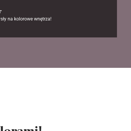
r
sły na kolorowe wnętrza!