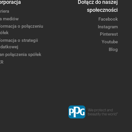
orporacja
Dołącz do naszej
społeczności
riera
a mediów
Facebook
formacja o połączeniu
Instagram
ółek
Pinterest
formacja o strategii
Youtube
datkowej
Blog
an połączenia spółek
ZR