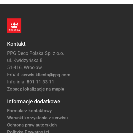
Kontakt
PPG Deco Polska Sp. z o.o.
ul. Kwidzyńska 8
51-416, Wrocław
Email:
serwis.klienta@ppg.com
Infolinia:
801 11 33 11
Zobacz lokalizację na mapie
Informacje dodatkowe
Formularz kontaktowy
Warunki korzystania z serwisu
Ochrona praw autorskich
Polityka Prywatności