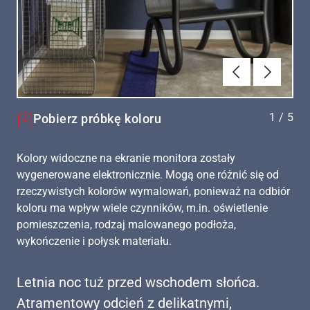
Poprzednie
Dalej
1
/
5
Pobierz próbkę koloru
Kolory widoczne na ekranie monitora zostały
wygenerowane elektronicznie. Mogą one różnić się od
rzeczywistych kolorów wymalowań, ponieważ na odbiór
koloru ma wpływ wiele czynników, m.in. oświetlenie
pomieszczenia, rodzaj malowanego podłoża,
wykończenie i połysk materiału.
Letnia noc tuż przed wschodem słońca.
Atramentowy odcień z delikatnymi,