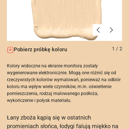
Poprzednie
Dalej
1
/
2
Pobierz próbkę koloru
Kolory widoczne na ekranie monitora zostały
wygenerowane elektronicznie. Mogą one różnić się od
rzeczywistych kolorów wymalowań, ponieważ na odbiór
koloru ma wpływ wiele czynników, m.in. oświetlenie
pomieszczenia, rodzaj malowanego podłoża,
wykończenie i połysk materiału.
Łany zboża kąpią się w ostatnich
promieniach słońca, łodygi falują miękko na