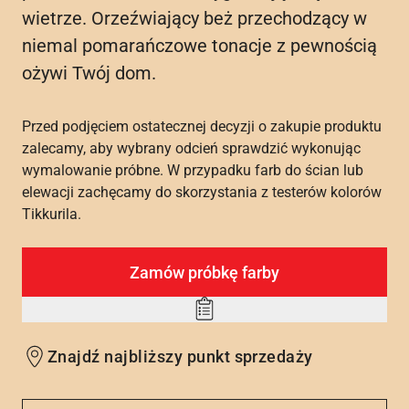
wietrze. Orzeźwiający beż przechodzący w
niemal pomarańczowe tonacje z pewnością
ożywi Twój dom.
Przed podjęciem ostatecznej decyzji o zakupie produktu
zalecamy, aby wybrany odcień sprawdzić wykonując
wymalowanie próbne. W przypadku farb do ścian lub
elewacji zachęcamy do skorzystania z testerów kolorów
Tikkurila.
Zamów próbkę farby
Add
to
Znajdź najbliższy punkt sprzedaży
wishlist