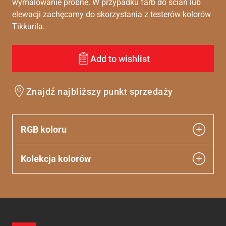
wymalowanie próbne. W przypadku farb do ścian lub
elewacji zachęcamy do skorzystania z testerów kolorów
Tikkurila.
Add to wishlist
Znajdź najbliższy punkt sprzedaży
RGB koloru
Kolekcja kolorów