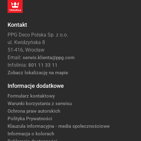
Kontakt
PPG Deco Polska Sp. z o.o.
ul. Kwidzyńska 8
51-416, Wrocław
Email:
serwis.klienta@ppg.com
Infolinia:
801 11 33 11
Zobacz lokalizację na mapie
Informacje dodatkowe
Formularz kontaktowy
Warunki korzystania z serwisu
Ochrona praw autorskich
Polityka Prywatności
Klauzula informacyjna - media społecznościowe
Informacja o kolorach