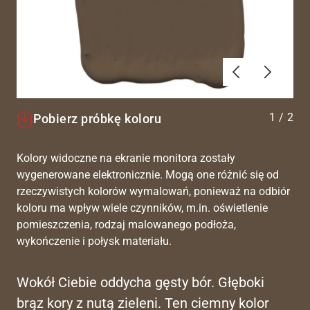
Poprzednie
Dalej
1
/
2
Pobierz próbkę koloru
Kolory widoczne na ekranie monitora zostały
wygenerowane elektronicznie. Mogą one różnić się od
rzeczywistych kolorów wymalowań, ponieważ na odbiór
koloru ma wpływ wiele czynników, m.in. oświetlenie
pomieszczenia, rodzaj malowanego podłoża,
wykończenie i połysk materiału.
Wokół Ciebie oddycha gęsty bór. Głęboki
brąz kory z nutą zieleni. Ten ciemny kolor