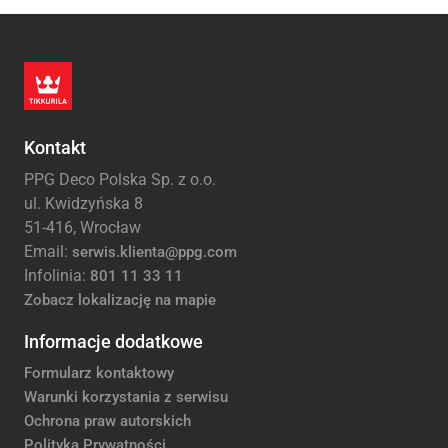
Kontakt
PPG Deco Polska Sp. z o.o.
ul. Kwidzyńska 8
51-416, Wrocław
Email:
serwis.klienta@ppg.com
Infolinia:
801 11 33 11
Zobacz lokalizację na mapie
Informacje dodatkowe
Formularz kontaktowy
Warunki korzystania z serwisu
Ochrona praw autorskich
Polityka Prywatności