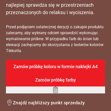
najlepiej sprawdza się w przestrzeniach
przeznaczonych do relaksu i wyciszenia.
Przed podjęciem ostatecznej decyzji o zakupie produktu
zalecamy, aby wybrany odcień sprawdzić wykonując
wymalowanie próbne. W przypadku farb do ścian lub
elewacji zachęcamy do skorzystania z testerów kolorów
Tikkurila.
Zamów próbkę koloru w formie naklejki A4
Zamów próbkę farby
Add
to
Znajdź najbliższy punkt sprzedaży
wishlist