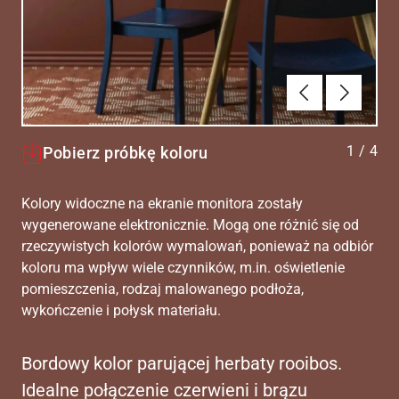
Poprzednie
Dalej
1
/
4
Pobierz próbkę koloru
Kolory widoczne na ekranie monitora zostały
wygenerowane elektronicznie. Mogą one różnić się od
rzeczywistych kolorów wymalowań, ponieważ na odbiór
koloru ma wpływ wiele czynników, m.in. oświetlenie
pomieszczenia, rodzaj malowanego podłoża,
wykończenie i połysk materiału.
Bordowy kolor parującej herbaty rooibos.
Idealne połączenie czerwieni i brązu