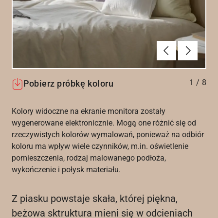
Poprzednie
Dalej
1
/
8
Pobierz próbkę koloru
Kolory widoczne na ekranie monitora zostały
wygenerowane elektronicznie. Mogą one różnić się od
rzeczywistych kolorów wymalowań, ponieważ na odbiór
koloru ma wpływ wiele czynników, m.in. oświetlenie
pomieszczenia, rodzaj malowanego podłoża,
wykończenie i połysk materiału.
Z piasku powstaje skała, której piękna,
beżowa sktruktura mieni się w odcieniach