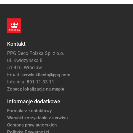
Kontakt
PPG Deco Polska Sp. z o.o.
ul. Kwidzyńska 8
51-416, Wrocław
Email:
serwis.klienta@ppg.com
Infolinia:
801 11 33 11
Zobacz lokalizację na mapie
Informacje dodatkowe
Formularz kontaktowy
Warunki korzystania z serwisu
Ochrona praw autorskich
Polityka Prywatności