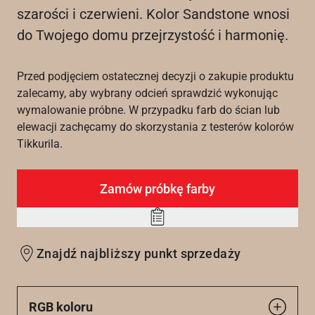
szarości i czerwieni. Kolor Sandstone wnosi
do Twojego domu przejrzystość i harmonię.
Przed podjęciem ostatecznej decyzji o zakupie produktu
zalecamy, aby wybrany odcień sprawdzić wykonując
wymalowanie próbne. W przypadku farb do ścian lub
elewacji zachęcamy do skorzystania z testerów kolorów
Tikkurila.
Zamów próbkę farby
Add
to
Znajdź najbliższy punkt sprzedaży
wishlist
RGB koloru