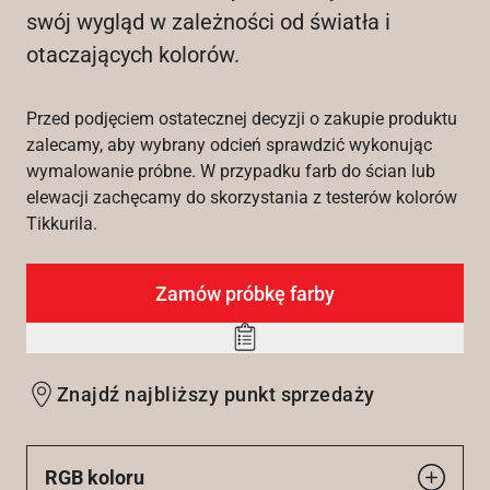
swój wygląd w zależności od światła i
otaczających kolorów.
Przed podjęciem ostatecznej decyzji o zakupie produktu
zalecamy, aby wybrany odcień sprawdzić wykonując
wymalowanie próbne. W przypadku farb do ścian lub
elewacji zachęcamy do skorzystania z testerów kolorów
Tikkurila.
Zamów próbkę farby
Add
to
Znajdź najbliższy punkt sprzedaży
wishlist
RGB koloru