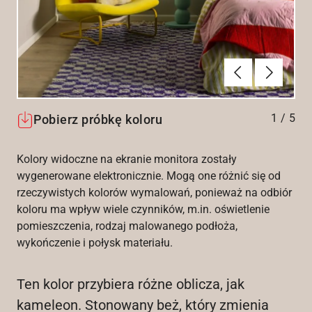
Poprzednie
Dalej
1
/
5
Pobierz próbkę koloru
Kolory widoczne na ekranie monitora zostały
wygenerowane elektronicznie. Mogą one różnić się od
rzeczywistych kolorów wymalowań, ponieważ na odbiór
koloru ma wpływ wiele czynników, m.in. oświetlenie
pomieszczenia, rodzaj malowanego podłoża,
wykończenie i połysk materiału.
Ten kolor przybiera różne oblicza, jak
kameleon. Stonowany beż, który zmienia