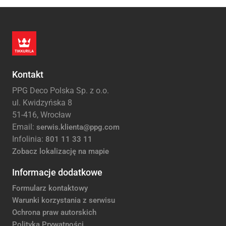
Kontakt
PPG Deco Polska Sp. z o.o.
ul. Kwidzyńska 8
51-416, Wrocław
Email:
serwis.klienta@ppg.com
Infolinia:
801 11 33 11
Zobacz lokalizację na mapie
Informacje dodatkowe
Formularz kontaktowy
Warunki korzystania z serwisu
Ochrona praw autorskich
Polityka Prywatności