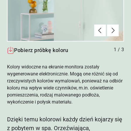
Poprzednie
Dalej
1
/
3
Pobierz próbkę koloru
Kolory widoczne na ekranie monitora zostały
wygenerowane elektronicznie. Mogą one różnić się od
rzeczywistych kolorów wymalowań, ponieważ na odbiór
koloru ma wpływ wiele czynników, m.in. oświetlenie
pomieszczenia, rodzaj malowanego podłoża,
wykończenie i połysk materiału.
Dzięki temu kolorowi każdy dzień kojarzy się
z pobytem w spa. Orzeźwiająca,