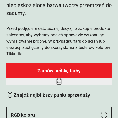
niebieskozielona barwa tworzy przestrzeń do
zadumy.
Przed podjęciem ostatecznej decyzji o zakupie produktu
zalecamy, aby wybrany odcień sprawdzić wykonując
wymalowanie próbne. W przypadku farb do ścian lub
elewacji zachęcamy do skorzystania z testerów kolorów
Tikkurila.
Zamów próbkę farby
Add
to
Znajdź najbliższy punkt sprzedaży
wishlist
RGB koloru