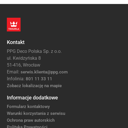
Kontakt
PPG Deco Polska Sp. z o.o.
ul. Kwidzyńska 8
51-416, Wrocław
Email:
serwis.klienta@ppg.com
Infolinia:
801 11 33 11
Zobacz lokalizację na mapie
Informacje dodatkowe
Formularz kontaktowy
Warunki korzystania z serwisu
Ochrona praw autorskich
Polityka Prywatności