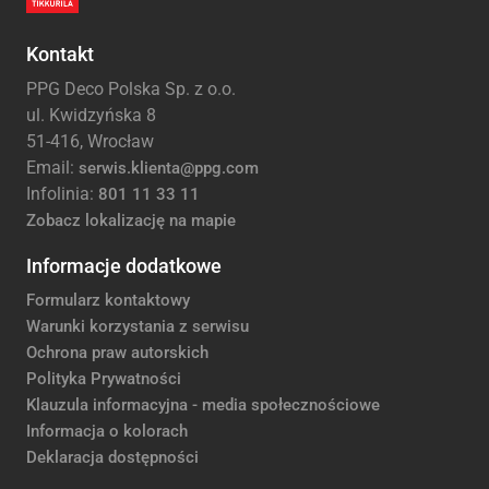
Kontakt
PPG Deco Polska Sp. z o.o.
ul. Kwidzyńska 8
51-416, Wrocław
Email:
serwis.klienta@ppg.com
Infolinia:
801 11 33 11
Zobacz lokalizację na mapie
Informacje dodatkowe
Formularz kontaktowy
Warunki korzystania z serwisu
Ochrona praw autorskich
Polityka Prywatności
Klauzula informacyjna - media społecznościowe
Informacja o kolorach
Deklaracja dostępności