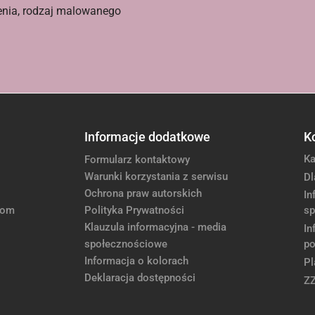
enia, rodzaj malowanego
Informacje dodatkowe
K
Ka
Formularz kontaktowy
Warunki korzystania z serwisu
Dl
Ochrona praw autorskich
In
com
Polityka Prywatności
sp
Klauzula informacyjna - media
In
społecznościowe
po
Informacja o kolorach
Pl
Deklaracja dostępności
Z