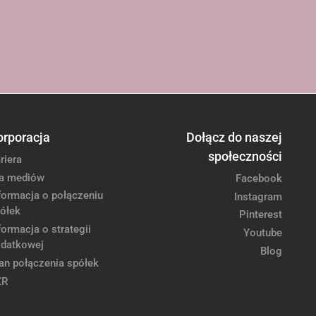
orporacja
Dołącz do naszej
społeczności
riera
a mediów
Facebook
formacja o połączeniu
Instagram
ółek
Pinterest
formacja o strategii
Youtube
datkowej
Blog
an połączenia spółek
ZR