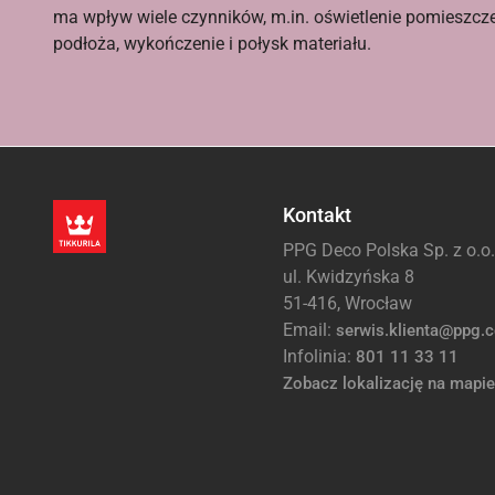
ma wpływ wiele czynników, m.in. oświetlenie pomieszcz
podłoża, wykończenie i połysk materiału.
Kontakt
PPG Deco Polska Sp. z o.o.
ul. Kwidzyńska 8
51-416, Wrocław
Email:
serwis.klienta@ppg.
Infolinia:
801 11 33 11
Zobacz lokalizację na mapie