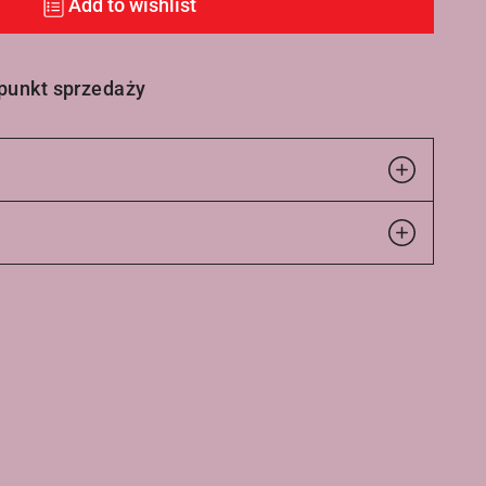
Add to wishlist
 punkt sprzedaży