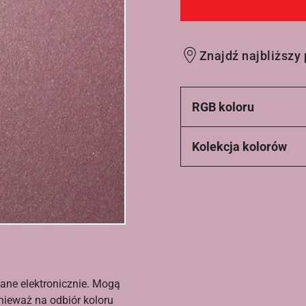
Znajdź najbliższy
RGB koloru
Kolekcja kolorów
ane elektronicznie. Mogą
nieważ na odbiór koloru