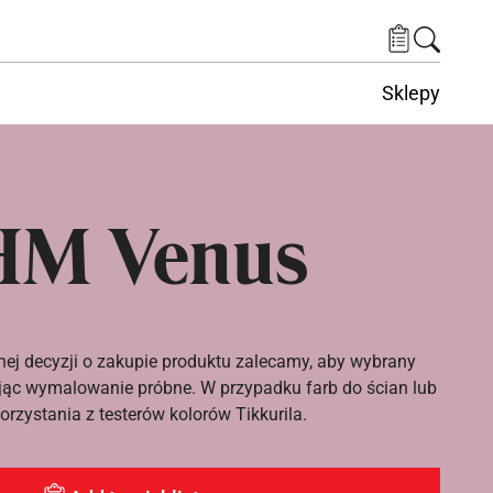
Sklepy
HM Venus
nej decyzji o zakupie produktu zalecamy, aby wybrany
ąc wymalowanie próbne. W przypadku farb do ścian lub
rzystania z testerów kolorów Tikkurila.