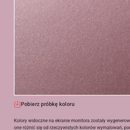
Pobierz próbkę koloru
Kolory widoczne na ekranie monitora zostały wygenerow
one różnić się od rzeczywistych kolorów wymalowań, po