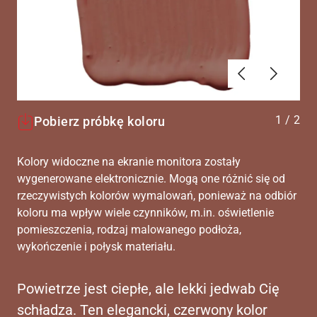
Poprzednie
Dalej
1
/
2
Pobierz próbkę koloru
Kolory widoczne na ekranie monitora zostały
wygenerowane elektronicznie. Mogą one różnić się od
rzeczywistych kolorów wymalowań, ponieważ na odbiór
koloru ma wpływ wiele czynników, m.in. oświetlenie
pomieszczenia, rodzaj malowanego podłoża,
wykończenie i połysk materiału.
Powietrze jest ciepłe, ale lekki jedwab Cię
schładza. Ten elegancki, czerwony kolor