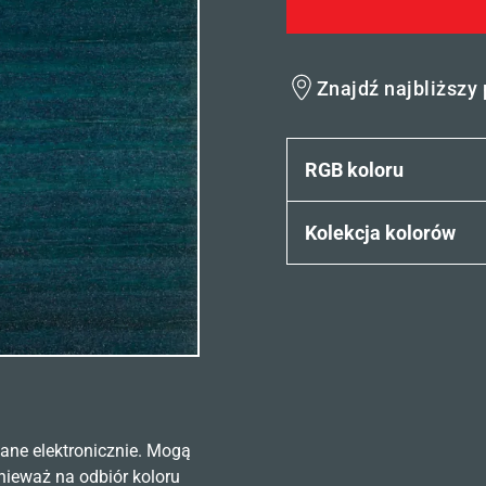
Znajdź najbliższy
RGB koloru
Kolekcja kolorów
ane elektronicznie. Mogą
nieważ na odbiór koloru