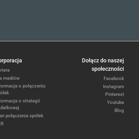
orporacja
Dołącz do naszej
społeczności
riera
a mediów
Facebook
formacja o połączeniu
Instagram
ółek
Pinterest
formacja o strategii
Youtube
datkowej
Blog
an połączenia spółek
ZR