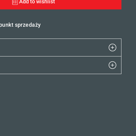
Add to wishlist
 punkt sprzedaży