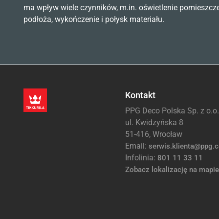
ma wpływ wiele czynników, m.in. oświetlenie pomieszcz
podłoża, wykończenie i połysk materiału.
Kontakt
PPG Deco Polska Sp. z o.o.
ul. Kwidzyńska 8
51-416, Wrocław
Email:
serwis.klienta@ppg.
Infolinia:
801 11 33 11
Zobacz lokalizację na mapie