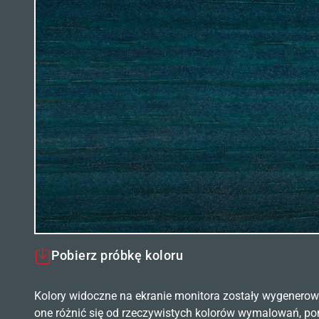
Pobierz próbkę koloru
Kolory widoczne na ekranie monitora zostały wygenerow
one różnić się od rzeczywistych kolorów wymalowań, po