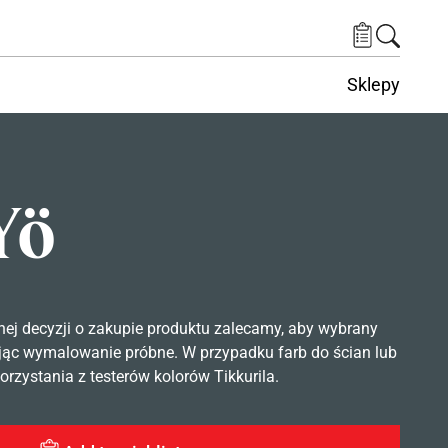
Sklepy
Yö
nej decyzji o zakupie produktu zalecamy, aby wybrany
ąc wymalowanie próbne. W przypadku farb do ścian lub
rzystania z testerów kolorów Tikkurila.