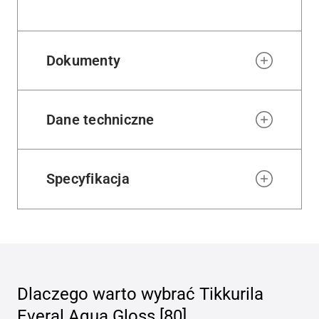
Dokumenty
Dane techniczne
Specyfikacja
Dlaczego warto wybrać
Tikkurila
Everal Aqua Gloss [80]