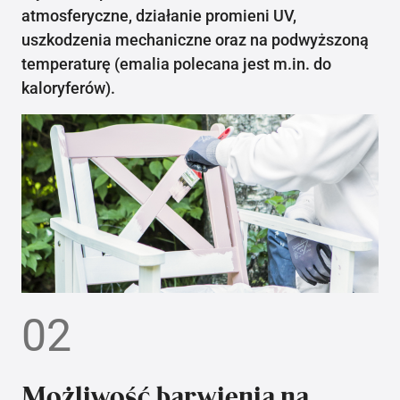
atmosferyczne, działanie promieni UV,
uszkodzenia mechaniczne oraz na podwyższoną
temperaturę (emalia polecana jest m.in. do
kaloryferów).
02
Możliwość barwienia na