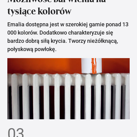
tysiące kolorów
Emalia dostępna jest w szerokiej gamie ponad 13
000 kolorów. Dodatkowo charakteryzuje się
bardzo dobrą siłą krycia. Tworzy nieżółknącą,
połyskową powłokę.
03