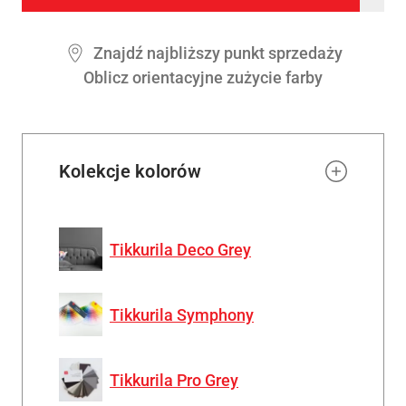
to
wishl
Znajdź najbliższy punkt sprzedaży
Oblicz orientacyjne zużycie farby
Kolekcje kolorów
Tikkurila Deco Grey
Tikkurila Symphony
Tikkurila Pro Grey