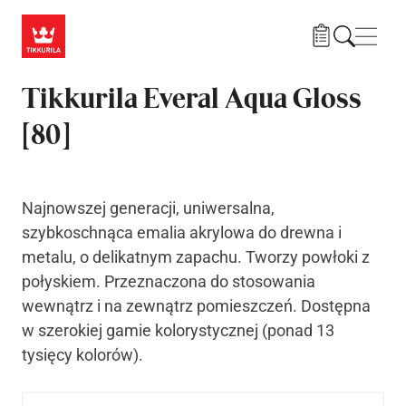
Przejdź do treści
Nawi
Tikkurila Everal Aqua Gloss
[80]
Najnowszej generacji, uniwersalna,
szybkoschnąca emalia akrylowa do drewna i
metalu, o delikatnym zapachu. Tworzy powłoki z
połyskiem. Przeznaczona do stosowania
wewnątrz i na zewnątrz pomieszczeń. Dostępna
w szerokiej gamie kolorystycznej (ponad 13
tysięcy kolorów).