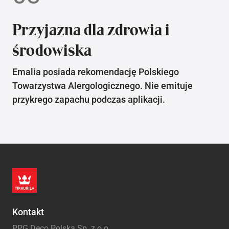
Przyjazna dla zdrowia i
środowiska
Emalia posiada rekomendację Polskiego
Towarzystwa Alergologicznego. Nie emituje
przykrego zapachu podczas aplikacji.
Kontakt
PPG Deco Polska Sp. z o.o.