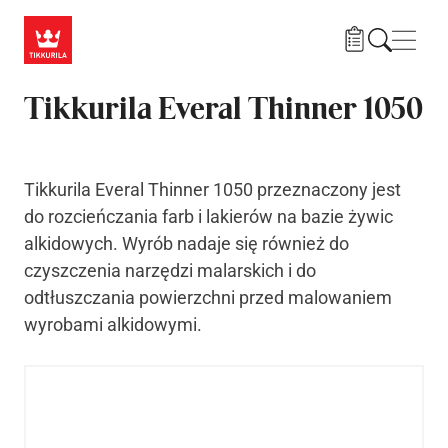
Przejdź do treści
Nawi
Tikkurila Everal Thinner 1050
Tikkurila Everal Thinner 1050 przeznaczony jest
do rozcieńczania farb i lakierów na bazie żywic
alkidowych. Wyrób nadaje się również do
czyszczenia narzędzi malarskich i do
odtłuszczania powierzchni przed malowaniem
wyrobami alkidowymi.