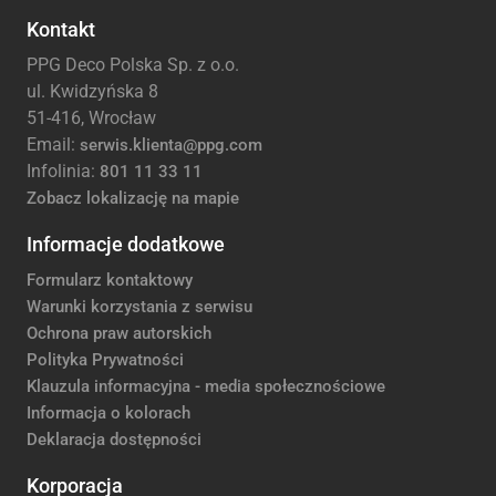
Kontakt
PPG Deco Polska Sp. z o.o.
ul. Kwidzyńska 8
51-416, Wrocław
Email:
serwis.klienta@ppg.com
Infolinia:
801 11 33 11
Zobacz lokalizację na mapie
Informacje dodatkowe
Formularz kontaktowy
Warunki korzystania z serwisu
Ochrona praw autorskich
Polityka Prywatności
Klauzula informacyjna - media społecznościowe
Informacja o kolorach
Deklaracja dostępności
Korporacja