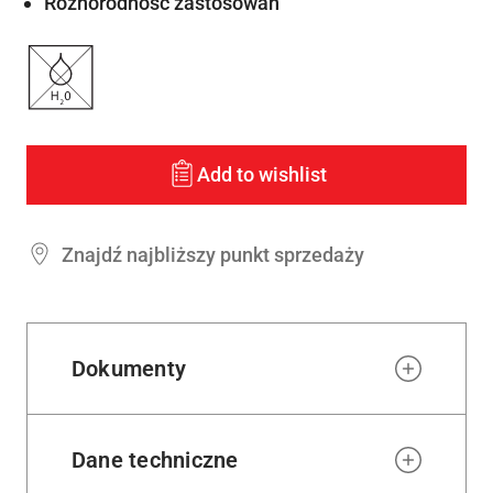
Różnorodność zastosowań
Add to wishlist
Znajdź najbliższy punkt sprzedaży
Dokumenty
Dane techniczne