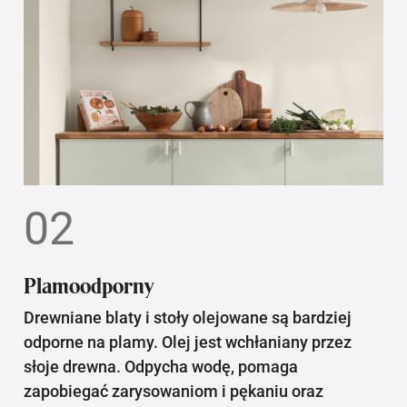
02
Plamoodporny
Drewniane blaty i stoły olejowane są bardziej
odporne na plamy. Olej jest wchłaniany przez
słoje drewna. Odpycha wodę, pomaga
zapobiegać zarysowaniom i pękaniu oraz