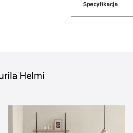
Specyfikacja
urila Helmi