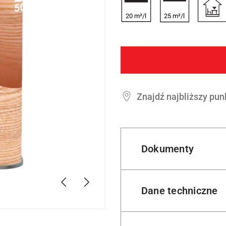
20 m²/l
25 m²/l
Znajdź najbliższy pun
Dokumenty
Poprzednie
Dalej
Dane techniczne