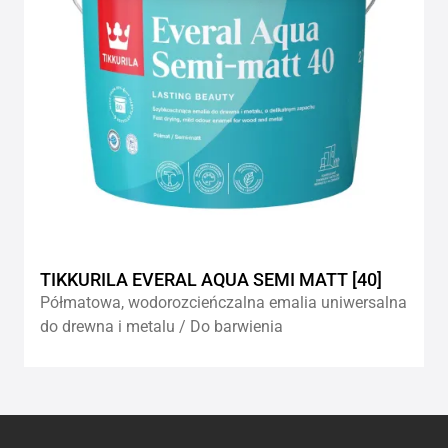
TIKKURILA EVERAL AQUA SEMI MATT [40]
Półmatowa, wodorozcieńczalna emalia uniwersalna
do drewna i metalu / Do barwienia