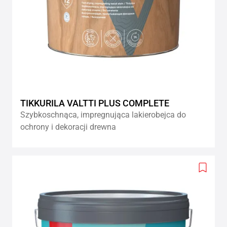
TIKKURILA VALTTI PLUS COMPLETE
Szybkoschnąca, impregnująca lakierobejca do
ochrony i dekoracji drewna
Add
to
wishlis