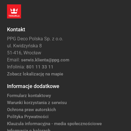
Kontakt
PPG Deco Polska Sp. z o.o.
ul. Kwidzyńska 8
51-416, Wrocław
Email:
serwis.klienta@ppg.com
Infolinia:
801 11 33 11
Zobacz lokalizację na mapie
Informacje dodatkowe
Formularz kontaktowy
Warunki korzystania z serwisu
Ochrona praw autorskich
Polityka Prywatności
Klauzula informacyjna - media społecznościowe
Informacja o kolorach