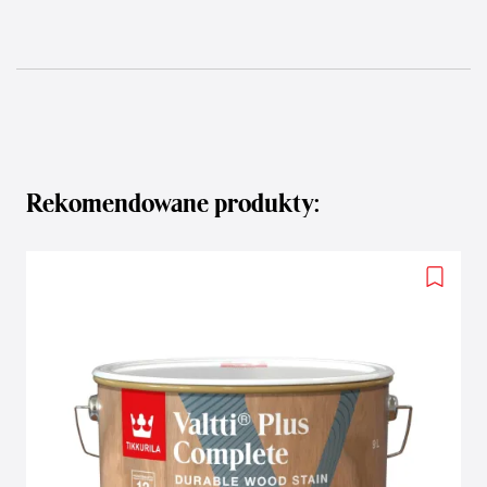
Rekomendowane produkty:
Add
to
wishlis