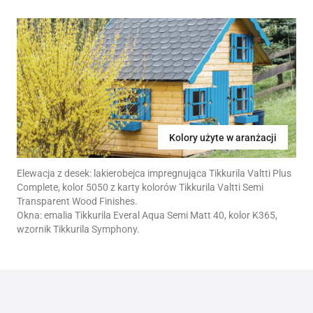
Kolory użyte w aranżacji
Elewacja z desek: lakierobejca impregnująca Tikkurila Valtti Plus
Complete, kolor 5050 z karty kolorów Tikkurila Valtti Semi
Transparent Wood Finishes.
Okna: emalia Tikkurila Everal Aqua Semi Matt 40, kolor K365,
wzornik Tikkurila Symphony.