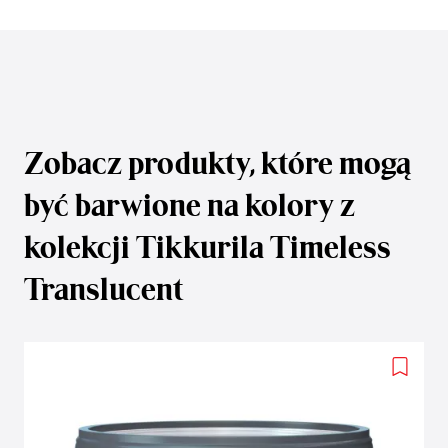
Zobacz produkty, które mogą
być barwione na kolory z
kolekcji Tikkurila Timeless
Translucent
Add
to
wishlis