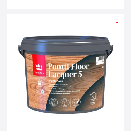
Add
to
wishlis