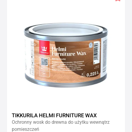
Add
to
wishlis
TIKKURILA HELMI FURNITURE WAX
Ochronny wosk do drewna do użytku wewnątrz
pomieszczeń