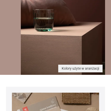
Kolory użyte w aranżacji