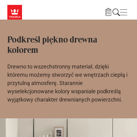
Przejdź do treści
Nawi
Podkreśl piękno drewna
kolorem
Drewno to wszechstronny materiał, dzięki
któremu możemy stworzyć we wnętrzach ciepłą i
przytulną atmosferę. Starannie
wyselekcjonowane kolory wspaniale podkreślą
wyjątkowy charakter drewnianych powierzchni.