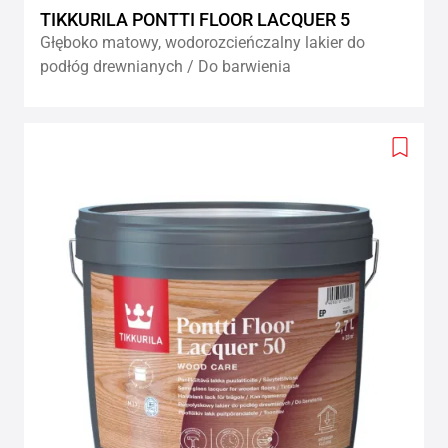
TIKKURILA PONTTI FLOOR LACQUER 5
Głęboko matowy, wodorozcieńczalny lakier do
podłóg drewnianych / Do barwienia
Add
to
wishlis