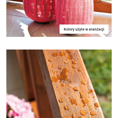
Kolory użyte w aranżacji