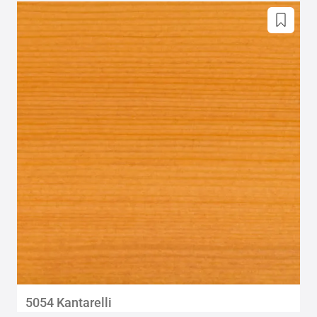
5054 Kantarelli