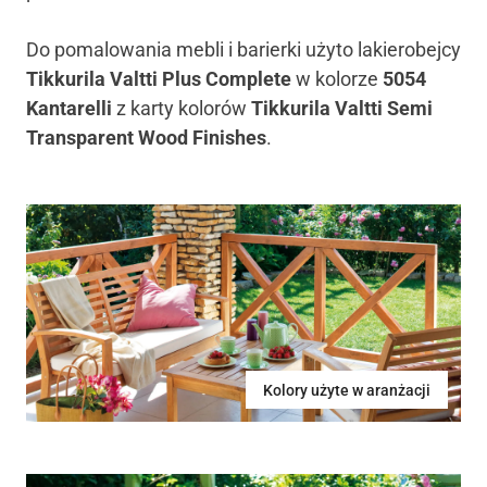
Do pomalowania mebli i barierki użyto lakierobejcy
Tikkurila Valtti Plus Complete
w kolorze
5054
Kantarelli
z karty kolorów
Tikkurila Valtti Semi
Transparent Wood Finishes
.
Kolory użyte w aranżacji