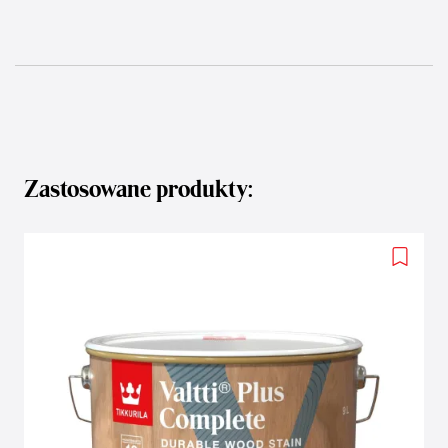
Zastosowane produkty:
Add
to
wishlis