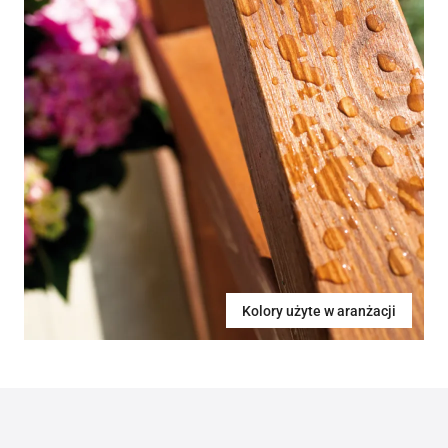
Kolory użyte w aranżacji