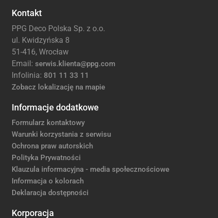
Kontakt
PPG Deco Polska Sp. z o.o.
ul. Kwidzyńska 8
51-416, Wrocław
Email:
serwis.klienta@ppg.com
Infolinia:
801 11 33 11
Zobacz lokalizację na mapie
Informacje dodatkowe
Formularz kontaktowy
Warunki korzystania z serwisu
Ochrona praw autorskich
Polityka Prywatności
Klauzula informacyjna - media społecznościowe
Informacja o kolorach
Deklaracja dostępności
Korporacja