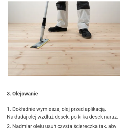
3. Olejowanie
Dokładnie wymieszaj olej przed aplikacją.
Nakładaj olej wzdłuż desek, po kilka desek naraz.
Nadmiar oleju usuń czystą ściereczką tak, aby