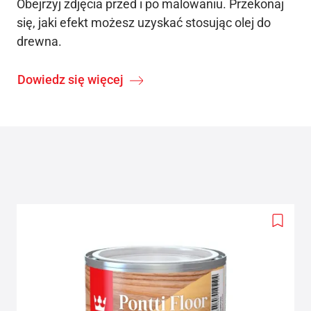
Obejrzyj zdjęcia przed i po malowaniu. Przekonaj
się, jaki efekt możesz uzyskać stosując olej do
drewna.
Dowiedz się więcej
Add
to
wishlis