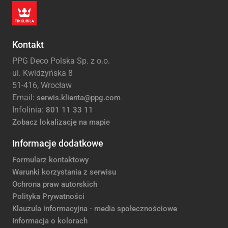
Kontakt
PPG Deco Polska Sp. z o.o.
ul. Kwidzyńska 8
51-416, Wrocław
Email:
serwis.klienta@ppg.com
Infolinia:
801 11 33 11
Zobacz lokalizację na mapie
Informacje dodatkowe
Formularz kontaktowy
Warunki korzystania z serwisu
Ochrona praw autorskich
Polityka Prywatności
Klauzula informacyjna - media społecznościowe
Informacja o kolorach