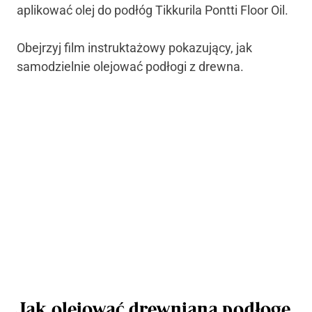
aplikować olej do podłóg Tikkurila Pontti Floor Oil.
Obejrzyj film instruktażowy pokazujący, jak
samodzielnie olejować podłogi z drewna.
Jak olejować drewnianą podłogę