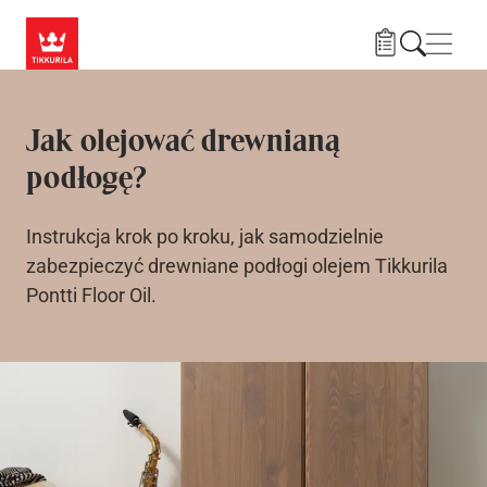
Przejdź do treści
Nawi
Jak olejować drewnianą
podłogę?
Instrukcja krok po kroku, jak samodzielnie
zabezpieczyć drewniane podłogi olejem Tikkurila
Pontti Floor Oil.