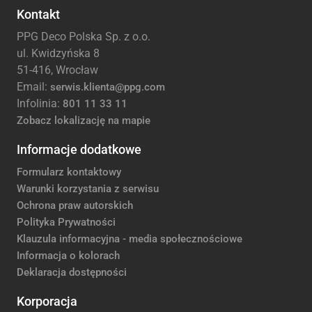
Kontakt
PPG Deco Polska Sp. z o.o.
ul. Kwidzyńska 8
51-416, Wrocław
Email:
serwis.klienta@ppg.com
Infolinia:
801 11 33 11
Zobacz lokalizację na mapie
Informacje dodatkowe
Formularz kontaktowy
Warunki korzystania z serwisu
Ochrona praw autorskich
Polityka Prywatności
Klauzula informacyjna - media społecznościowe
Informacja o kolorach
Deklaracja dostępności
Korporacja