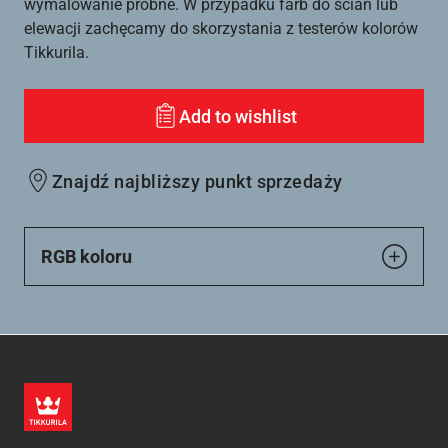
wymalowanie próbne. W przypadku farb do ścian lub
elewacji zachęcamy do skorzystania z testerów kolorów
Tikkurila.
Add to wishlist
Znajdź najbliższy punkt sprzedaży
RGB koloru