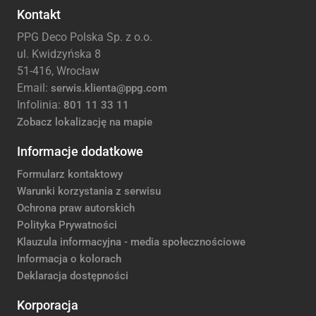
Kontakt
PPG Deco Polska Sp. z o.o.
ul. Kwidzyńska 8
51-416, Wrocław
Email:
serwis.klienta@ppg.com
Infolinia:
801 11 33 11
Zobacz lokalizację na mapie
Informacje dodatkowe
Formularz kontaktowy
Warunki korzystania z serwisu
Ochrona praw autorskich
Polityka Prywatności
Klauzula informacyjna - media społecznościowe
Informacja o kolorach
Deklaracja dostępności
Korporacja