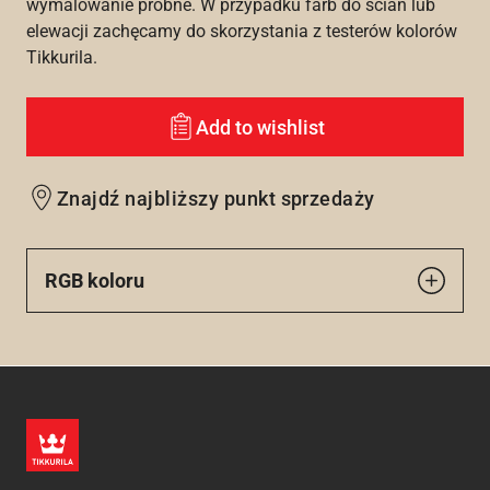
wymalowanie próbne. W przypadku farb do ścian lub
elewacji zachęcamy do skorzystania z testerów kolorów
Tikkurila.
Add to wishlist
Znajdź najbliższy punkt sprzedaży
RGB koloru