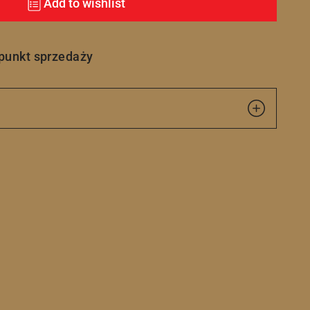
Add to wishlist
 punkt sprzedaży