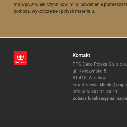
ma wpływ wiele czynników, m.in. oświetlenie pomieszcz
podłoża, wykończenie i połysk materiału.
Kontakt
PPG Deco Polska Sp. z o.o.
ul. Kwidzyńska 8
51-416, Wrocław
Email:
serwis.klienta@ppg.
Infolinia:
801 11 33 11
Zobacz lokalizację na mapie