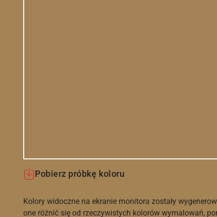
Pobierz próbkę koloru
Kolory widoczne na ekranie monitora zostały wygenerow
one różnić się od rzeczywistych kolorów wymalowań, po