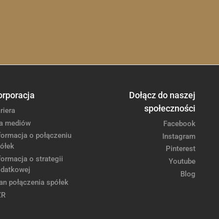
orporacja
Dołącz do naszej
społeczności
riera
a mediów
Facebook
formacja o połączeniu
Instagram
ółek
Pinterest
formacja o strategii
Youtube
datkowej
Blog
an połączenia spółek
ZR