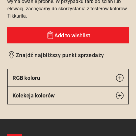
wymalowanie próbne. W przypadku farb do ścian lub
elewacji zachęcamy do skorzystania z testerów kolorów
Tikkurila.
Add to wishlist
Znajdź najbliższy punkt sprzedaży
RGB koloru
Kolekcja kolorów