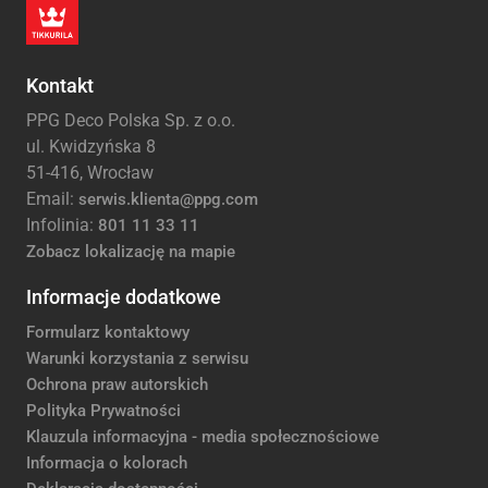
Kontakt
PPG Deco Polska Sp. z o.o.
ul. Kwidzyńska 8
51-416, Wrocław
Email:
serwis.klienta@ppg.com
Infolinia:
801 11 33 11
Zobacz lokalizację na mapie
Informacje dodatkowe
Formularz kontaktowy
Warunki korzystania z serwisu
Ochrona praw autorskich
Polityka Prywatności
Klauzula informacyjna - media społecznościowe
Informacja o kolorach