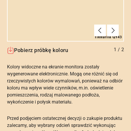
Poprzednie
Dalej
1
/
2
Pobierz próbkę koloru
Kolory widoczne na ekranie monitora zostały
wygenerowane elektronicznie. Mogą one różnić się od
rzeczywistych kolorów wymalowań, ponieważ na odbiór
koloru ma wpływ wiele czynników, m.in. oświetlenie
pomieszczenia, rodzaj malowanego podłoża,
wykończenie i połysk materiału.
Przed podjęciem ostatecznej decyzji o zakupie produktu
zalecamy, aby wybrany odcień sprawdzić wykonując