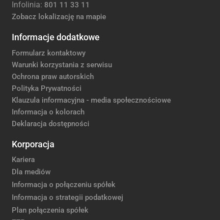
Infolinia:
801 11 33 11
Zobacz lokalizację na mapie
Informacje dodatkowe
Formularz kontaktowy
Warunki korzystania z serwisu
Ochrona praw autorskich
Polityka Prywatności
Klauzula informacyjna - media społecznościowe
Informacja o kolorach
Deklaracja dostępności
Korporacja
Kariera
Dla mediów
Informacja o połączeniu spółek
Informacja o strategii podatkowej
Plan połączenia spółek