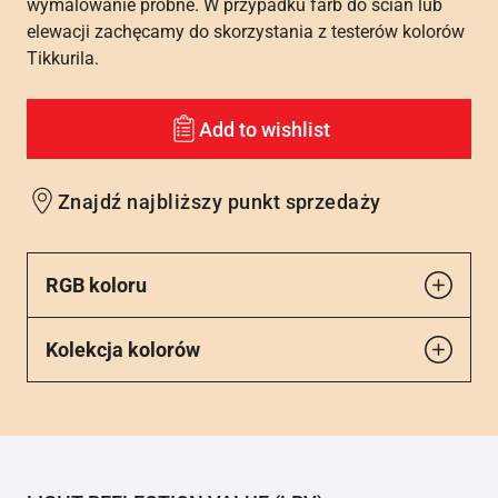
wymalowanie próbne. W przypadku farb do ścian lub
elewacji zachęcamy do skorzystania z testerów kolorów
Tikkurila.
Add to wishlist
Znajdź najbliższy punkt sprzedaży
RGB koloru
Kolekcja kolorów