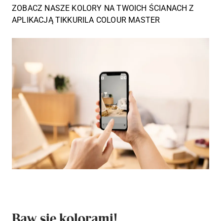
ZOBACZ NASZE KOLORY NA TWOICH ŚCIANACH Z
APLIKACJĄ TIKKURILA COLOUR MASTER
Baw się kolorami!