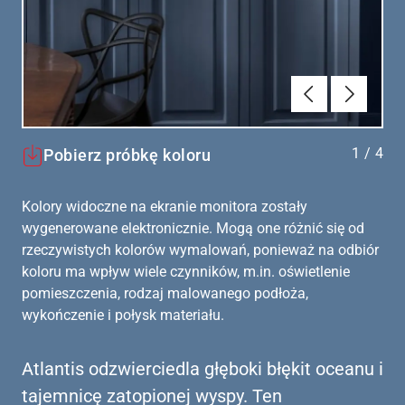
Poprzednie
Dalej
1
/
4
Pobierz próbkę koloru
Kolory widoczne na ekranie monitora zostały
wygenerowane elektronicznie. Mogą one różnić się od
rzeczywistych kolorów wymalowań, ponieważ na odbiór
koloru ma wpływ wiele czynników, m.in. oświetlenie
pomieszczenia, rodzaj malowanego podłoża,
wykończenie i połysk materiału.
Atlantis odzwierciedla głęboki błękit oceanu i
tajemnicę zatopionej wyspy. Ten