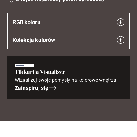
wishlist
RGB koloru
Kolekcja kolorów
Tikkurila Visualizer
Wizualizuj swoje pomysły na kolorowe wnętrza!
Zainspiruj się