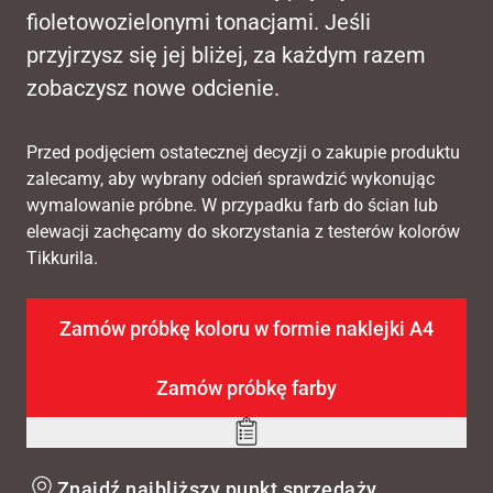
fioletowozielonymi tonacjami. Jeśli
przyjrzysz się jej bliżej, za każdym razem
zobaczysz nowe odcienie.
Przed podjęciem ostatecznej decyzji o zakupie produktu
zalecamy, aby wybrany odcień sprawdzić wykonując
wymalowanie próbne. W przypadku farb do ścian lub
elewacji zachęcamy do skorzystania z testerów kolorów
Tikkurila.
Zamów próbkę koloru w formie naklejki A4
Zamów próbkę farby
Add
to
Znajdź najbliższy punkt sprzedaży