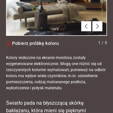
Poprzednie
Dalej
1
/
5
Pobierz próbkę koloru
Kolory widoczne na ekranie monitora zostały
wygenerowane elektronicznie. Mogą one różnić się od
rzeczywistych kolorów wymalowań, ponieważ na odbiór
koloru ma wpływ wiele czynników, m.in. oświetlenie
pomieszczenia, rodzaj malowanego podłoża,
wykończenie i połysk materiału.
Światło pada na błyszczącą skórkę
bakłażanu, która mieni się pięknymi