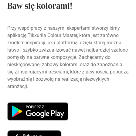
Baw się kolorami!
Przy współpracy z naszymi ekspertami stworzyliśmy
aplikację Tikkurila Colour Master, która jest zarówno
źródłem inspiracji jak i platformą, dzięki której można
łatwo i szybko zwizualizować nawet najbardziej szalone
pomysły na barwne kompozycje. Zachęcamy do
nieskrępowanej zabawy kolorami oraz do zapoznania
się z inspirującymi treściami, które z pewnością pobudzą
wyobraźnię i pozwolą na realizację niezwykłych
aranżacji.