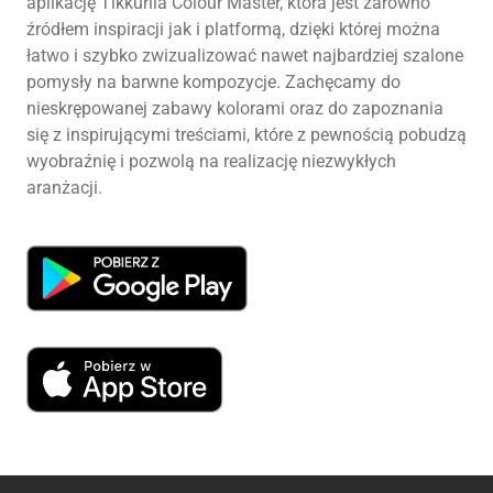
aplikację Tikkurila Colour Master, która jest zarówno
źródłem inspiracji jak i platformą, dzięki której można
łatwo i szybko zwizualizować nawet najbardziej szalone
pomysły na barwne kompozycje. Zachęcamy do
nieskrępowanej zabawy kolorami oraz do zapoznania
się z inspirującymi treściami, które z pewnością pobudzą
wyobraźnię i pozwolą na realizację niezwykłych
aranżacji.