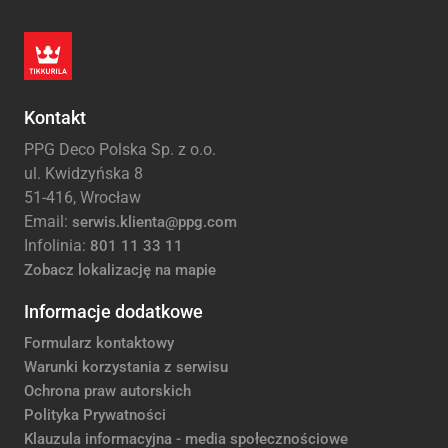
Kontakt
PPG Deco Polska Sp. z o.o.
ul. Kwidzyńska 8
51-416, Wrocław
Email:
serwis.klienta@ppg.com
Infolinia:
801 11 33 11
Zobacz lokalizację na mapie
Informacje dodatkowe
Formularz kontaktowy
Warunki korzystania z serwisu
Ochrona praw autorskich
Polityka Prywatności
Klauzula informacyjna - media społecznościowe