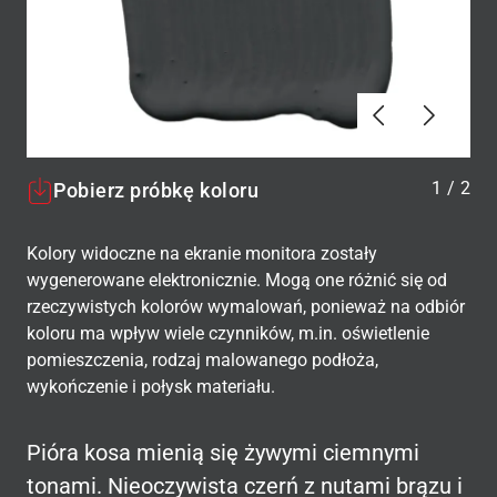
Poprzednie
Dalej
1
/
2
Pobierz próbkę koloru
Kolory widoczne na ekranie monitora zostały
wygenerowane elektronicznie. Mogą one różnić się od
rzeczywistych kolorów wymalowań, ponieważ na odbiór
koloru ma wpływ wiele czynników, m.in. oświetlenie
pomieszczenia, rodzaj malowanego podłoża,
wykończenie i połysk materiału.
Pióra kosa mienią się żywymi ciemnymi
tonami. Nieoczywista czerń z nutami brązu i