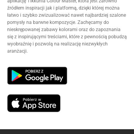
aplikację Tikkurila Colour Master, która jest zarówno
źródłem inspiracji jak i platformą, dzięki której można
łatwo i szybko zwizualizować nawet najbardziej szalone
pomysły na barwne kompozycje. Zachęcamy do
nieskrępowanej zabawy kolorami oraz do zapoznania
się z inspirującymi treściami, które z pewnością pobudzą
wyobraźnię i pozwolą na realizację niezwykłych
aranżacji.