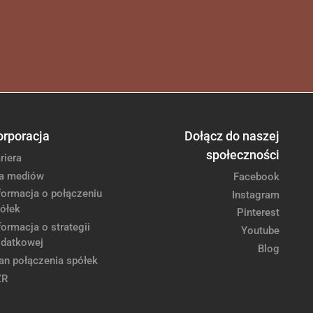
orporacja
Dołącz do naszej
społeczności
riera
a mediów
Facebook
formacja o połączeniu
Instagram
ółek
Pinterest
formacja o strategii
Youtube
datkowej
Blog
an połączenia spółek
ZR