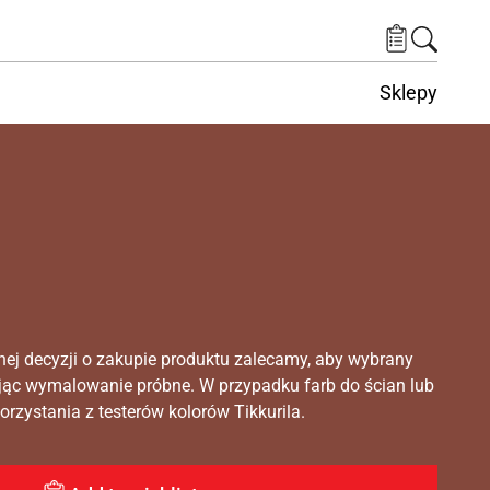
Sklepy
nej decyzji o zakupie produktu zalecamy, aby wybrany
ąc wymalowanie próbne. W przypadku farb do ścian lub
rzystania z testerów kolorów Tikkurila.