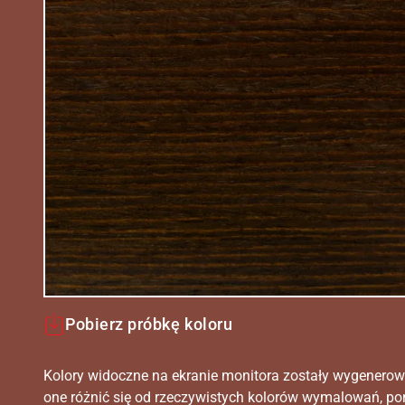
Pobierz próbkę koloru
Kolory widoczne na ekranie monitora zostały wygenerow
one różnić się od rzeczywistych kolorów wymalowań, po