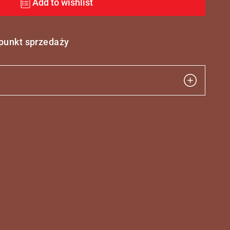
Add to wishlist
 punkt sprzedaży