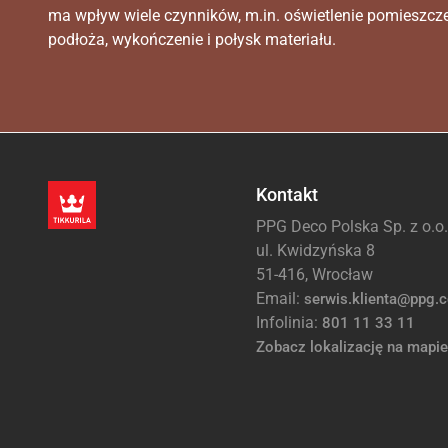
ma wpływ wiele czynników, m.in. oświetlenie pomieszcz
podłoża, wykończenie i połysk materiału.
Kontakt
PPG Deco Polska Sp. z o.o.
ul. Kwidzyńska 8
51-416, Wrocław
Email:
serwis.klienta@ppg.
Infolinia:
801 11 33 11
Zobacz lokalizację na mapie