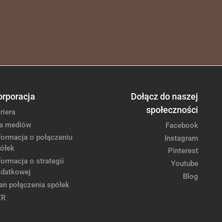
orporacja
Dołącz do naszej
społeczności
riera
a mediów
Facebook
formacja o połączeniu
Instagram
ółek
Pinterest
formacja o strategii
Youtube
datkowej
Blog
an połączenia spółek
ZR