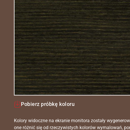
Pobierz próbkę koloru
Kolory widoczne na ekranie monitora zostały wygenerow
one różnić się od rzeczywistych kolorów wymalowań, po