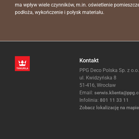
ma wpływ wiele czynników, m.in. oświetlenie pomieszcz
podłoża, wykończenie i połysk materiału.
Kontakt
PPG Deco Polska Sp. z o.o.
ul. Kwidzyńska 8
51-416, Wrocław
Email:
serwis.klienta@ppg.
Infolinia:
801 11 33 11
Zobacz lokalizację na mapie