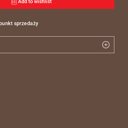
Add to wishlist
 punkt sprzedaży