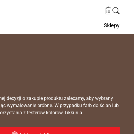
Sklepy
nej decyzji o zakupie produktu zalecamy, aby wybrany
ąc wymalowanie próbne. W przypadku farb do ścian lub
rzystania z testerów kolorów Tikkurila.