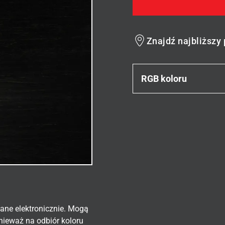
Znajdź najbliższy
RGB koloru
ane elektronicznie. Mogą
nieważ na odbiór koloru