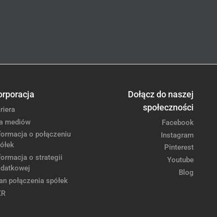
orporacja
Dołącz do naszej
społeczności
riera
a mediów
Facebook
formacja o połączeniu
Instagram
ółek
Pinterest
formacja o strategii
Youtube
datkowej
Blog
an połączenia spółek
ZR