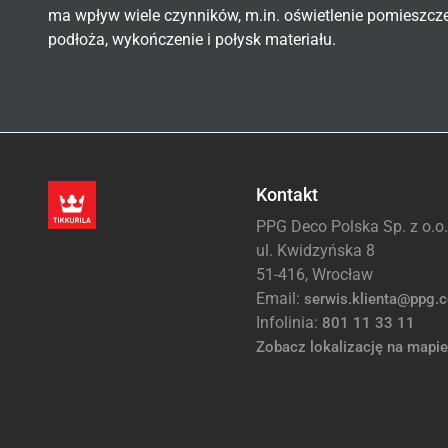
ma wpływ wiele czynników, m.in. oświetlenie pomieszcz
podłoża, wykończenie i połysk materiału.
Kontakt
PPG Deco Polska Sp. z o.o.
ul. Kwidzyńska 8
51-416, Wrocław
Email:
serwis.klienta@ppg.
Infolinia:
801 11 33 11
Zobacz lokalizację na mapie