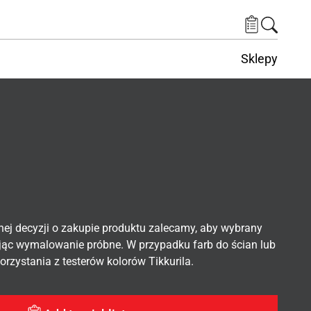
Sklepy
nej decyzji o zakupie produktu zalecamy, aby wybrany
ąc wymalowanie próbne. W przypadku farb do ścian lub
rzystania z testerów kolorów Tikkurila.