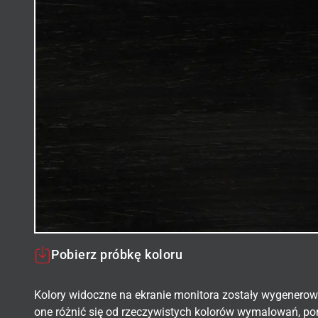
Pobierz próbkę koloru
Kolory widoczne na ekranie monitora zostały wygenerow
one różnić się od rzeczywistych kolorów wymalowań, po