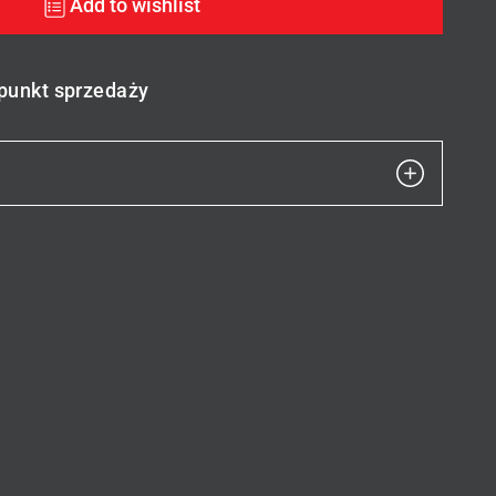
Add to wishlist
 punkt sprzedaży