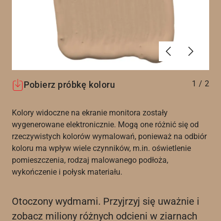
Poprzednie
Dalej
1
/
2
Pobierz próbkę koloru
Kolory widoczne na ekranie monitora zostały
wygenerowane elektronicznie. Mogą one różnić się od
rzeczywistych kolorów wymalowań, ponieważ na odbiór
koloru ma wpływ wiele czynników, m.in. oświetlenie
pomieszczenia, rodzaj malowanego podłoża,
wykończenie i połysk materiału.
Otoczony wydmami. Przyjrzyj się uważnie i
zobacz miliony różnych odcieni w ziarnach