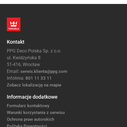
Kontakt
PPG Deco Polska Sp. z o.o.
ul. Kwidzyńska 8
51-416, Wrocław
Email:
serwis.klienta@ppg.com
Infolinia:
801 11 33 11
Zobacz lokalizację na mapie
Informacje dodatkowe
Formularz kontaktowy
Warunki korzystania z serwisu
Ochrona praw autorskich
Polityka Prywatności