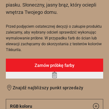
piasku. Słoneczny, jasny brąz, który ociepli
wnętrza Twojego domu.
Przed podjęciem ostatecznej decyzji o zakupie produktu
zalecamy, aby wybrany odcień sprawdzić wykonując
wymalowanie próbne. W przypadku farb do ścian lub
elewacji zachęcamy do skorzystania z testerów kolorów
Tikkurila.
Zamów próbkę farby
Add
to
Znajdź najbliższy punkt sprzedaży
wishlist
RGB koloru