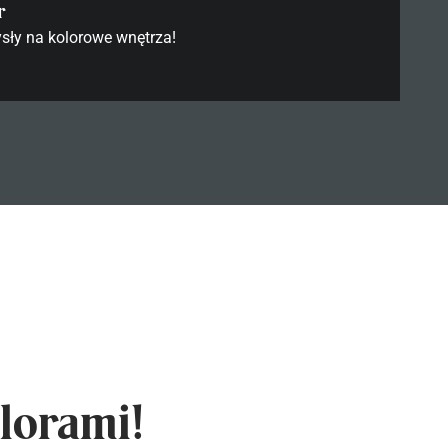
r
sły na kolorowe wnętrza!
lorami!