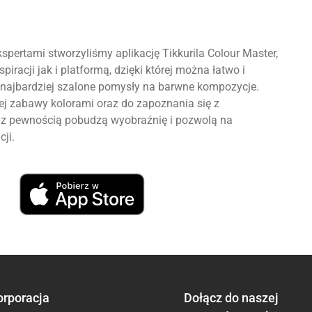
spertami stworzyliśmy aplikację Tikkurila Colour Master,
piracji jak i platformą, dzięki której można łatwo i
najbardziej szalone pomysły na barwne kompozycje.
 zabawy kolorami oraz do zapoznania się z
re z pewnością pobudzą wyobraźnię i pozwolą na
cji.
orporacja
Dołącz do naszej