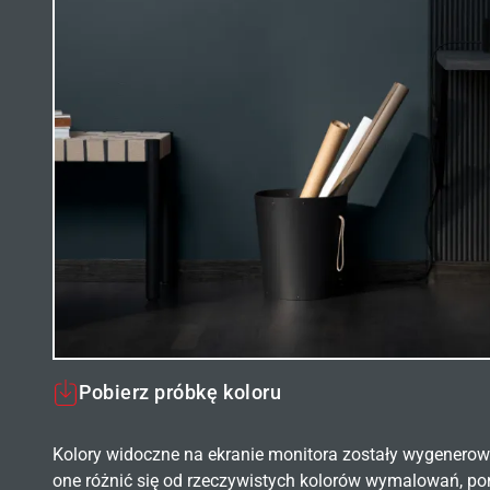
Pobierz próbkę koloru
Kolory widoczne na ekranie monitora zostały wygenerow
one różnić się od rzeczywistych kolorów wymalowań, po