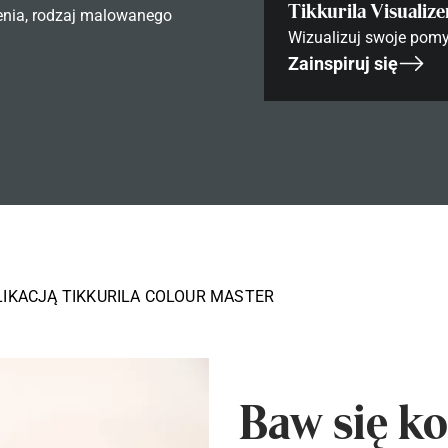
Tikkurila Visualize
enia, rodzaj malowanego
Wizualizuj swoje pomy
Zainspiruj się
LIKACJĄ TIKKURILA COLOUR MASTER
Baw się ko