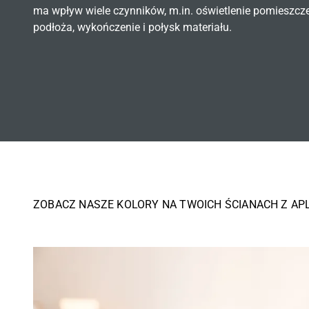
ma wpływ wiele czynników, m.in. oświetlenie pomieszcz
podłoża, wykończenie i połysk materiału.
ZOBACZ NASZE KOLORY NA TWOICH ŚCIANACH Z AP