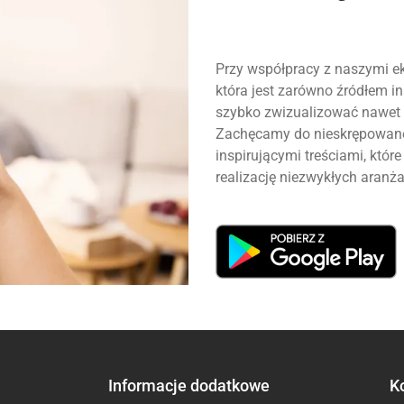
Przy współpracy z naszymi ek
która jest zarówno źródłem ins
szybko zwizualizować nawet 
Zachęcamy do nieskrępowanej
inspirującymi treściami, któ
realizację niezwykłych aranża
Informacje dodatkowe
K